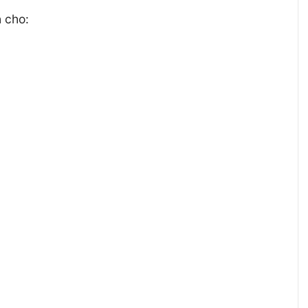
h cho: