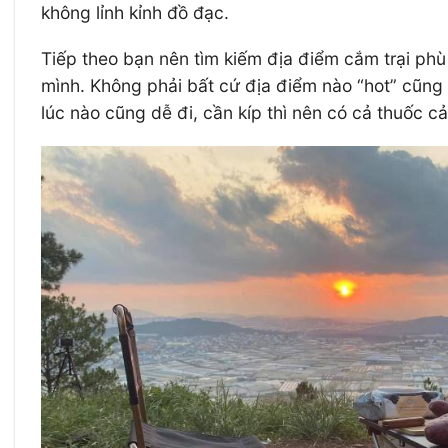
không lỉnh kỉnh đồ đạc.
Tiếp theo bạn nên tìm kiếm địa điểm cắm trại ph
mình. Không phải bất cứ địa điểm nào “hot” cũng 
lúc nào cũng dễ đi, cần kíp thì nên có cả thuốc 