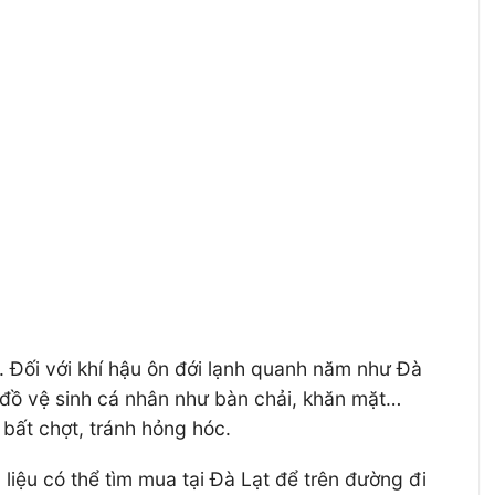
ỹ. Đối với khí hậu ôn đới lạnh quanh năm như Đà
ại, đồ vệ sinh cá nhân như bàn chải, khăn mặt…
 bất chợt, tránh hỏng hóc.
ệu có thể tìm mua tại Đà Lạt để trên đường đi