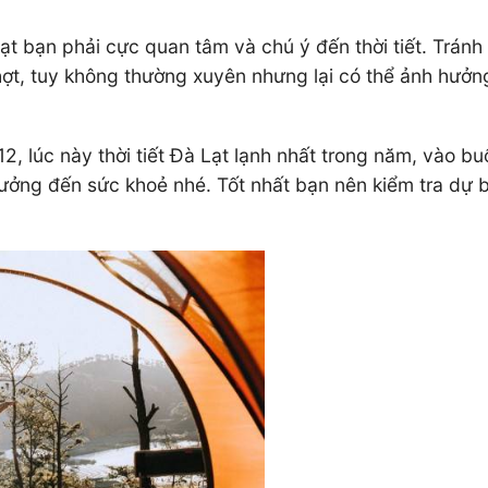
 Lạt bạn phải cực quan tâm và chú ý đến thời tiết. Trán
ợt, tuy không thường xuyên nhưng lại có thể ảnh hưởn
12, lúc này thời tiết Đà Lạt lạnh nhất trong năm, vào 
ởng đến sức khoẻ nhé. Tốt nhất bạn nên kiểm tra dự bá