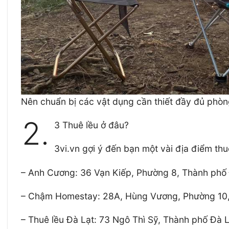
Nên chuẩn bị các vật dụng cần thiết đầy đủ phòn
2.
3 Thuê lều ở đâu?
3vi.vn gợi ý đến bạn một vài địa điểm thuê
–
Anh Cương: 36 Vạn Kiếp, Phường 8, Thành phố Đ
–
Chậm Homestay: 28A, Hùng Vương, Phường 10, 
–
Thuê lều Đà Lạt: 73 Ngô Thì Sỹ, Thành phố Đà L