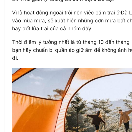
Vì là hoạt động ngoài trời nên việc cắm trại ở Đà
vào mùa mưa, sẽ xuất hiện những cơn mưa bất ch
hay đốt lửa trại của cả nhóm đấy.
Thời điểm lý tưởng nhất là từ tháng 10 đến tháng 
bạn hãy chuẩn bị quần áo giữ ấm để không ảnh hư
đi.