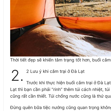
Thời tiết đẹp sẽ khiến tâm trạng tốt hơn, buổi cắm
2.
2 Lưu ý khi cắm trại ở Đà Lạt
Trước khi thực hiện buổi cắm trại ở Đà Lạ
Lạt thì bạn cần phải “rinh” thêm túi cách nhiệt, tú
cũng rất cần thiết. Túi chống nước cũng là thứ q
Đừng quên bữa tiệc nướng cũng quan trọng không 