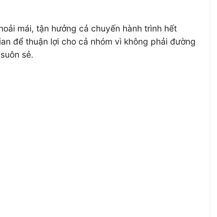
oải mái, tận hưởng cả chuyến hành trình hết
gian để thuận lợi cho cả nhóm vì không phải đường
 suôn sẻ.