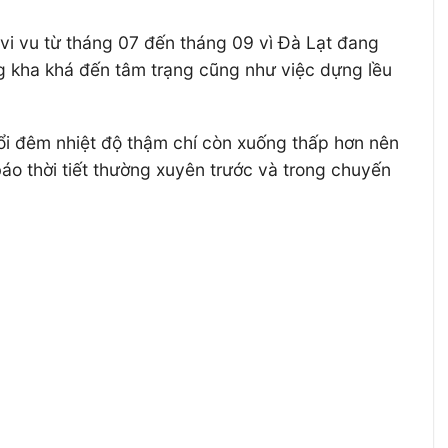
h vi vu từ tháng 07 đến tháng 09 vì Đà Lạt đang
g kha khá đến tâm trạng cũng như việc dựng lều
buổi đêm nhiệt độ thậm chí còn xuống thấp hơn nên
o thời tiết thường xuyên trước và trong chuyến