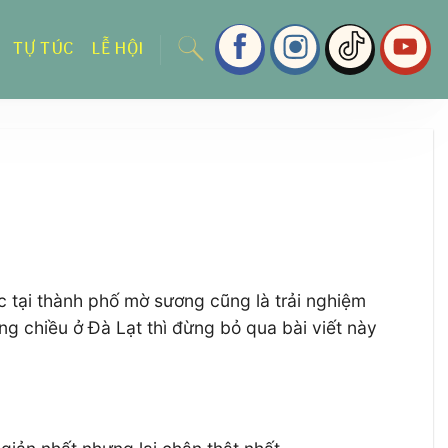
TỰ TÚC
LỄ HỘI
c tại thành phố mờ sương cũng là trải nghiệm
g chiều ở Đà Lạt thì đừng bỏ qua bài viết này