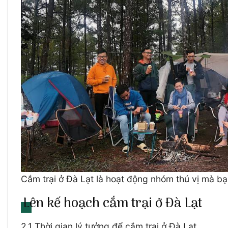
Cắm trại ở Đà Lạt là hoạt động nhóm thú vị mà bạn
Lên kế hoạch cắm trại ở Đà Lạt
2.1 Thời gian lý tưởng để cắm trại ở Đà Lạt