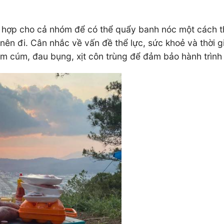
ù hợp cho cả nhóm để có thể quẩy banh nóc một cách th
nên đi. Cân nhắc về vấn đề thể lực, sức khoẻ và thời 
cảm cúm, đau bụng, xịt côn trùng để đảm bảo hành trình