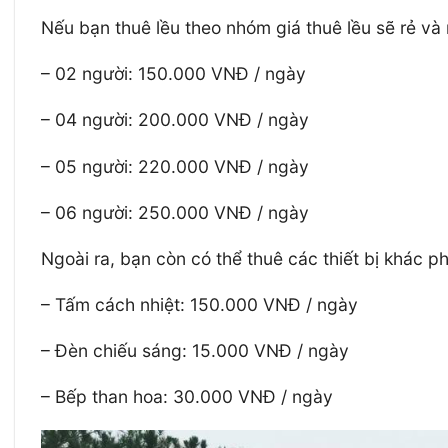
Nếu bạn thuê lều theo nhóm giá thuê lều sẽ rẻ và n
–
02 người: 150.000 VNĐ / ngày
–
04 người: 200.000 VNĐ / ngày
–
05 người: 220.000 VNĐ / ngày
–
06 người: 250.000 VNĐ / ngày
Ngoài ra, bạn còn có thể thuê các thiết bị khác p
–
Tấm cách nhiệt: 150.000 VNĐ / ngày
–
Đèn chiếu sáng: 15.000 VNĐ / ngày
–
Bếp than hoa: 30.000 VNĐ / ngày