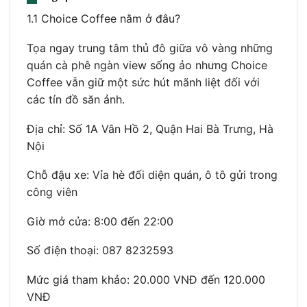
1.1 Choice Coffee nằm ở đâu?
Tọa ngay trung tâm thủ đô giữa vô vàng những
quán cà phê ngàn view sống ảo nhưng Choice
Coffee vẫn giữ một sức hút mãnh liệt đối với
các tín đồ săn ảnh.
Địa chỉ: Số 1A Vân Hồ 2, Quận Hai Bà Trưng, Hà
Nội
Chỗ đậu xe: Vỉa hè đối diện quán, ô tô gửi trong
công viên
Giờ mở cửa: 8:00 đến 22:00
Số điện thoại: 087 8232593
Mức giá tham khảo: 20.000 VNĐ đến 120.000
VNĐ