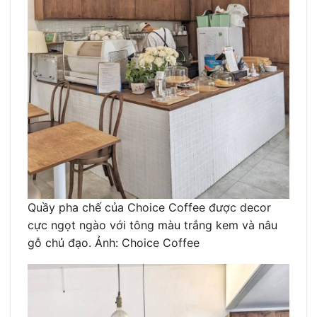
Quầy pha chế của Choice Coffee được decor
cực ngọt ngào với tông màu trắng kem và nâu
gỗ chủ đạo. Ảnh: Choice Coffee