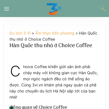
Chuyển
đến
nội
dung
Du lịch 3 Vì
»
Ẩm thực bốn phương
»
Hàn Quốc
thu nhỏ ở Choice Coffee
Hàn Quốc thu nhỏ ở Choice Coffee
C
hoice Coffee khiến giới săn ảnh phải
cháy máy với không gian cực Hàn Quốc,
mọi ngóc ngách đều có thể sống ảo
được. Cùng 3vi.vn khám phá ngay quán cà phê
này cho chuyến du lịch Hà Nội sắp tới của bạn
nhé!
Tổng quan về Choice Coffee