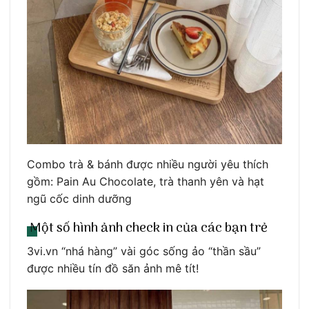
Combo trà & bánh được nhiều người yêu thích
gồm: Pain Au Chocolate, trà thanh yên và hạt
ngũ cốc dinh dưỡng
Một số hình ảnh check in của các bạn trẻ
3vi.vn “nhá hàng” vài góc sống ảo “thần sầu”
được nhiều tín đồ săn ảnh mê tít!