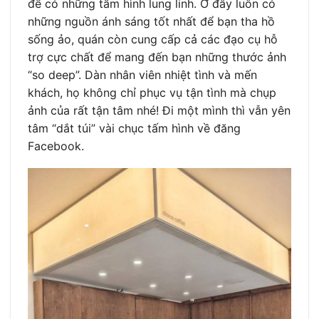
để có những tấm hình lung linh. Ở đây luôn có
những nguồn ánh sáng tốt nhất để bạn tha hồ
sống ảo, quán còn cung cấp cả các đạo cụ hỗ
trợ cực chất để mang đến bạn những thước ảnh
“so deep”. Dàn nhân viên nhiệt tình và mến
khách, họ không chỉ phục vụ tận tình mà chụp
ảnh của rất tận tâm nhé! Đi một mình thì vẫn yên
tâm “dắt túi” vài chục tấm hình về đăng
Facebook.