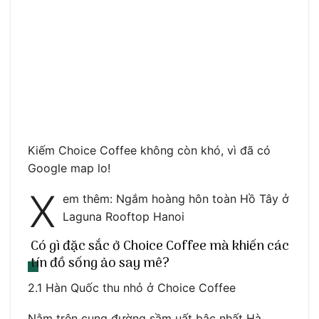
Kiếm Choice Coffee không còn khó, vì đã có
Google map lo!
X
em thêm: Ngắm hoàng hôn toàn Hồ Tây ở
Laguna Rooftop Hanoi
Có gì đặc sắc ở Choice Coffee mà khiến các
tín đồ sống ảo say mê?
2.1 Hàn Quốc thu nhỏ ở Choice Coffee
Nằm trên cung đường sầm uất bậc nhất Hà