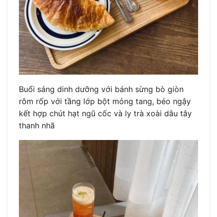
Buổi sáng dinh dưỡng với bánh sừng bò giòn
rôm rốp với tầng lớp bột mỏng tang, béo ngậy
kết hợp chút hạt ngũ cốc và ly trà xoài dâu tây
thanh nhã