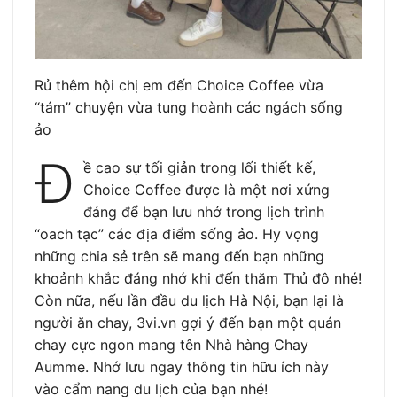
Rủ thêm hội chị em đến Choice Coffee vừa
“tám” chuyện vừa tung hoành các ngách sống
ảo
Đ
ề cao sự tối giản trong lối thiết kế,
Choice Coffee được là một nơi xứng
đáng để bạn lưu nhớ trong lịch trình
“oach tạc” các địa điểm sống ảo. Hy vọng
những chia sẻ trên sẽ mang đến bạn những
khoảnh khắc đáng nhớ khi đến thăm Thủ đô nhé!
Còn nữa, nếu lần đầu du lịch Hà Nội, bạn lại là
người ăn chay, 3vi.vn gợi ý đến bạn một quán
chay cực ngon mang tên Nhà hàng Chay
Aumme. Nhớ lưu ngay thông tin hữu ích này
vào cẩm nang du lịch của bạn nhé!