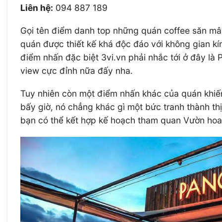
Liên hệ:
094 887 189
Gọi tên điểm danh top những quán coffee săn mây
quán được thiết kế khá độc đáo với không gian kí
điểm nhấn đặc biệt 3vi.vn phải nhắc tới ở đây là
view cực đỉnh nữa đấy nha.
Tuy nhiên còn một điểm nhấn khác của quán khiế
bấy giờ, nó chẳng khác gì một bức tranh thành t
bạn có thể kết hợp kế hoạch tham quan Vườn hoa