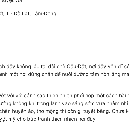
 tuyệt vời
t, TP Đà Lạt, Lâm Đồng
ch đây không lâu tại đồi chè Cầu Đất, nơi đây vốn dĩ
nh một nơi dừng chân để nuôi dưỡng tâm hồn lãng mạn 
t vời với cảnh sắc thiên nhiên phối hợp một cách hài 
hưởng không khí trong lành vào sáng sớm vừa nhâm nhi 
hân huyền ảo, thơ mộng thì còn gì tuyệt bằng. Chưa k
yệt mỹ cho bức tranh thiên nhiên nơi đây.