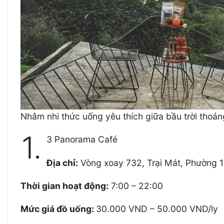
Nhâm nhi thức uống yêu thích giữa bầu trời thoán
1.
3 Panorama Café
Địa chỉ:
Vòng xoay 732, Trại Mát, Phường 1
Thời gian hoạt động:
7:00 – 22:00
Mức giá đồ uống:
30.000 VND – 50.000 VND/ly