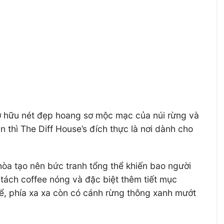
 sở hữu nét đẹp hoang sơ mộc mạc của núi rừng và
thì The Diff House’s đích thực là nơi dành cho
hòa tạo nên bức tranh tổng thể khiến bao người
tách coffee nóng và đặc biệt thêm tiết mục
ể, phía xa xa còn có cánh rừng thông xanh mướt