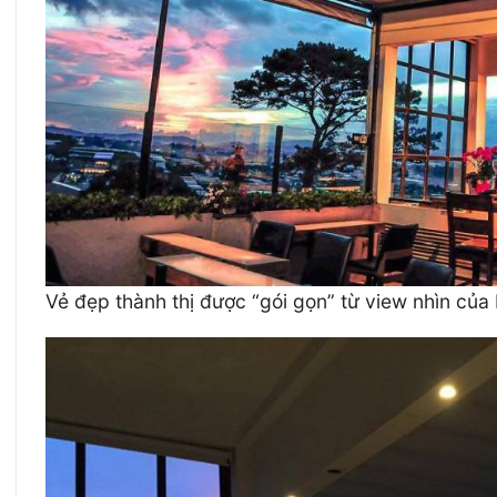
Vẻ đẹp thành thị được “gói gọn” từ view nhìn c