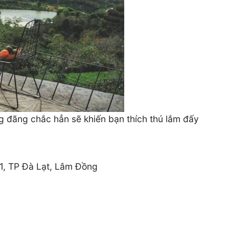
g đãng chắc hẳn sẽ khiến bạn thích thú lắm đấy
1, TP Đà Lạt, Lâm Đồng