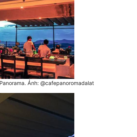
ủa Panorama. Ảnh: @cafepanoromadalat