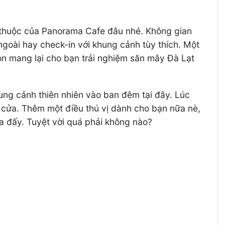
n thuộc của Panorama Cafe đâu nhé. Không gian
ngoài hay check-in với khung cảnh tùy thích. Một
òn mang lại cho bạn trải nghiệm săn mây Đà Lạt
ng cảnh thiên nhiên vào ban đêm tại đây. Lúc
 cửa. Thêm một điều thú vị dành cho bạn nữa nè,
a đấy. Tuyệt vời quá phải không nào?