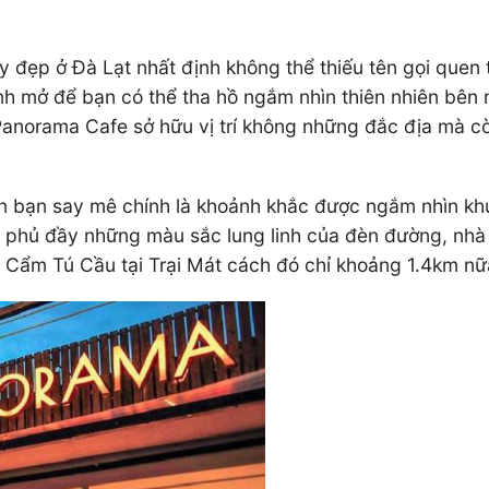
 đẹp ở Đà Lạt nhất định không thể thiếu tên gọi que
nh mở để bạn có thể tha hồ ngắm nhìn thiên nhiên bên 
 Panorama Cafe sở hữu vị trí không những đắc địa mà c
n bạn say mê chính là khoảnh khắc được ngắm nhìn khu
hị phủ đầy những màu sắc lung linh của đèn đường, nhà
 Cẩm Tú Cầu tại Trại Mát cách đó chỉ khoảng 1.4km nữ