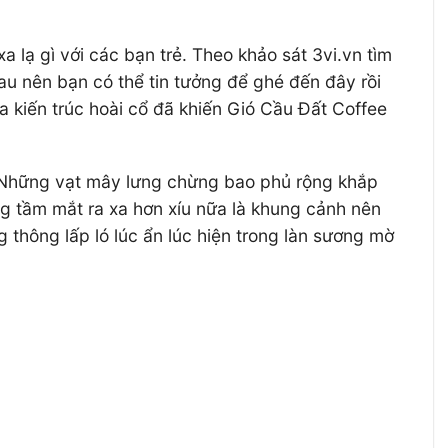
lạ gì với các bạn trẻ. Theo khảo sát 3vi.vn tìm
au nên bạn có thể tin tưởng để ghé đến đây rồi
 kiến trúc hoài cổ đã khiến Gió Cầu Đất Coffee
 Những vạt mây lưng chừng bao phủ rộng khắp
ng tầm mắt ra xa hơn xíu nữa là khung cảnh nên
thông lấp ló lúc ẩn lúc hiện trong làn sương mờ