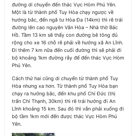
đường di chuyển đến thác Vực Hòm Phú Yên.
Một là từ thành phố Tuy Hòa chạy ngược về
hướng bắc, đến ngã tư Hòa Đa (14km) thì rẽ trái
đường lên cao nguyên Vân Hòa – Nhà thờ Bác
Hồ. Tầm 13 km sẽ thấy con đường bê tông đủ
rộng cho xe 16 chỗ rẽ phải về hướng xã An Lĩnh.
Đi thêm 7 km nữa đến cuối đường thì sẽ phải đi
bộ khoảng 1km đường rẫy để đến thác Vực Hòm
Phú Yên.
Cách thứ hai cũng di chuyển từ thành phố Tuy
Hòa nhưng xa hơn. Từ thành phố Tuy Hòa bạn
chạy ra hướng bắc, đến khu phố Chí Đức (thị
trấn Chí Thạnh, 30km) thì rẽ trái hướng đi An
Lĩnh khoảng 15 km. Sau đó thì vẫn phải xuống đi
bộ tầm 1km mới đến được thác Vực Hòm Phú
Yên.