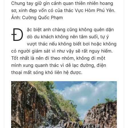
Chung tay giữ gìn cảnh quan thiên nhiên hoang
sơ, xinh đẹp vốn có của thác Vực Hòm Phú Yên.
Ảnh: Cường Quốc Phạm
Đ
ặc biệt anh chàng cũng không quên dặn
dò du khách không nên tắm suối, tự ý
vượt thác nếu không biết bơi hoặc không
có người giám sát vì như vậy sẽ rất nguy hiểm.
Tốt nhất là nên đi theo nhóm, không đi một
mình xung quanh thác vì dễ lạc đường, điện
thoại mất sóng khó liên hệ được.