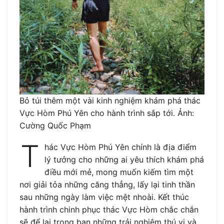
Bỏ túi thêm một vài kinh nghiệm khám phá thác
Vực Hòm Phú Yên cho hành trình sắp tới. Ảnh:
Cường Quốc Phạm
T
hác Vực Hòm Phú Yên chính là địa điểm
lý tưởng cho những ai yêu thích khám phá
điều mới mẻ, mong muốn kiếm tìm một
nơi giải tỏa những căng thẳng, lấy lại tinh thần
sau những ngày làm việc mệt nhoài. Kết thúc
hành trình chinh phục thác Vực Hòm chắc chắn
sẽ để lại trong bạn những trải nghiệm thú vị và