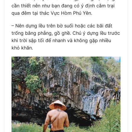
cần thiết nên như bạn đang có ý định cắm trại
qua đêm tại thác Vực Hòm Phú Yên.
– Nên dựng lều trên bờ suối hoặc các bãi đất
trống bằng phẳng, gồ ghề. Chú ý dựng lều trước
khi trời sập tối để nhanh và không gặp nhiều
khó khăn.