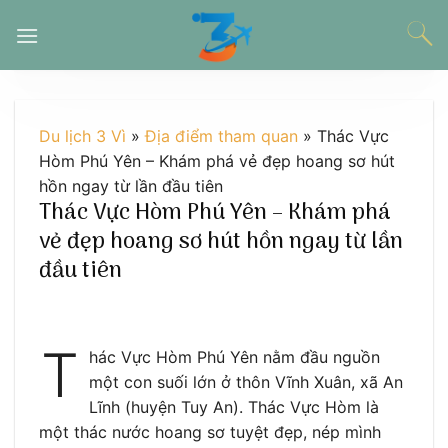
Chuyển
đến
nội
dung
Du lịch 3 Vì
»
Địa điểm tham quan
»
Thác Vực
Hòm Phú Yên – Khám phá vẻ đẹp hoang sơ hút
hồn ngay từ lần đầu tiên
Thác Vực Hòm Phú Yên – Khám phá
vẻ đẹp hoang sơ hút hồn ngay từ lần
đầu tiên
T
hác Vực Hòm Phú Yên nằm đầu nguồn
một con suối lớn ở thôn Vĩnh Xuân, xã An
Lĩnh (huyện Tuy An). Thác Vực Hòm là
một thác nước hoang sơ tuyệt đẹp, nép mình