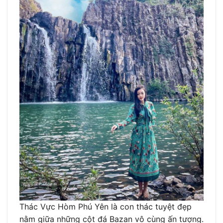
Thác Vực Hòm Phú Yên là con thác tuyệt đẹp
nằm giữa những cột đá Bazan vô cùng ấn tượng.