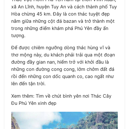
xã An Lĩnh, huyện Tuy An và cách thành phố Tuy
Hòa chừng 45 km. Đây là con thác tuyệt đẹp
nằm giữa những cột đá bazan và trở thành một
trong những điểm khám phá Phú Yên đầy ấn
tượng.
Để được chiêm ngưỡng dòng thác hùng vĩ và
thơ mộng này, du khách phải trải qua một đoạn
đường đầy gian nan, hiểm trở với khởi đầu là
những con đường cong cong, lởm chởm đất đá
rồi đến những con dốc quanh co, cao ngất như
lên đến tận trời.
Xem thêm: Tìm về chút bình yên nơi Thác Cây
Đu Phú Yên xinh đẹp