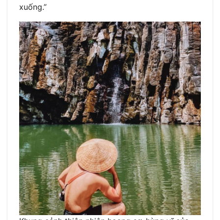
xuống.”