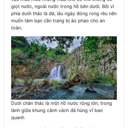
giọt nước, ngoài nước trong hồ bên dưới. Bởi vì
phía dưới thác là đá, lâu ngày đóng rong rêu nên
muốn tắm bạn cần trang bị áo phao cho an
toàn.
Dưới chân thác là một hồ nước rộng lớn, trong
lành giữa khung cảnh vách đá hùng vĩ bao
quanh