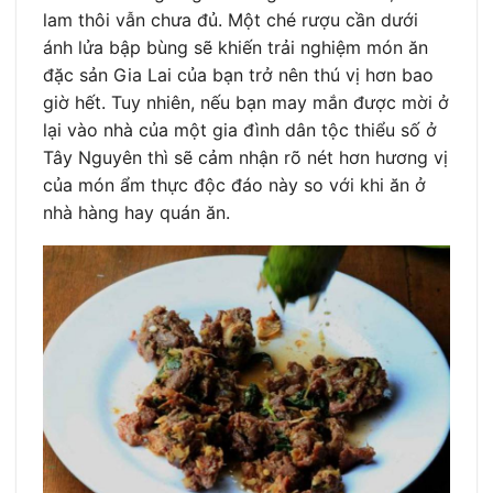
lam thôi vẫn chưa đủ. Một ché rượu cần dưới
ánh lửa bập bùng sẽ khiến trải nghiệm món ăn
đặc sản Gia Lai của bạn trở nên thú vị hơn bao
giờ hết. Tuy nhiên, nếu bạn may mắn được mời ở
lại vào nhà của một gia đình dân tộc thiểu số ở
Tây Nguyên thì sẽ cảm nhận rõ nét hơn hương vị
của món ẩm thực độc đáo này so với khi ăn ở
nhà hàng hay quán ăn.