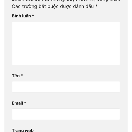
Các trường bắt buộc được đánh dấu
*
Bình luận
*
Tên
*
Email
*
Trang web