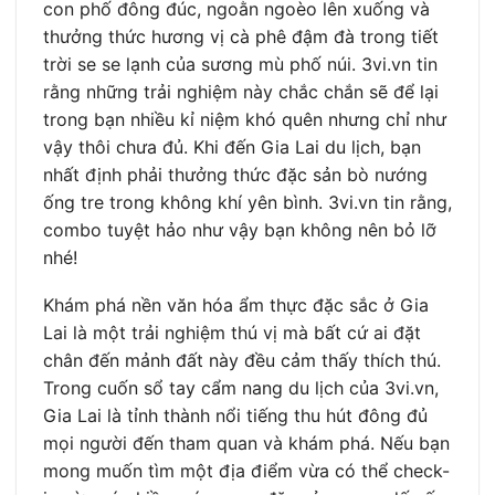
con phố đông đúc, ngoằn ngoèo lên xuống và
thưởng thức hương vị cà phê đậm đà trong tiết
trời se se lạnh của sương mù phố núi. 3vi.vn tin
rằng những trải nghiệm này chắc chắn sẽ để lại
trong bạn nhiều kỉ niệm khó quên nhưng chỉ như
vậy thôi chưa đủ. Khi đến Gia Lai du lịch, bạn
nhất định phải thưởng thức đặc sản bò nướng
ống tre trong không khí yên bình. 3vi.vn tin rằng,
combo tuyệt hảo như vậy bạn không nên bỏ lỡ
nhé!
Khám phá nền văn hóa ẩm thực đặc sắc ở Gia
Lai là một trải nghiệm thú vị mà bất cứ ai đặt
chân đến mảnh đất này đều cảm thấy thích thú.
Trong cuốn sổ tay cẩm nang du lịch của 3vi.vn,
Gia Lai là tỉnh thành nổi tiếng thu hút đông đủ
mọi người đến tham quan và khám phá. Nếu bạn
mong muốn tìm một địa điểm vừa có thể check-