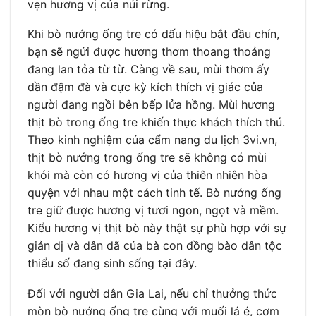
vẹn hương vị của núi rừng.
Khi bò nướng ống tre có dấu hiệu bắt đầu chín,
bạn sẽ ngửi được hương thơm thoang thoảng
đang lan tỏa từ từ. Càng về sau, mùi thơm ấy
dần đậm đà và cực kỳ kích thích vị giác của
người đang ngồi bên bếp lửa hồng. Mùi hương
thịt bò trong ống tre khiến thực khách thích thú.
Theo kinh nghiệm của cẩm nang du lịch 3vi.vn,
thịt bò nướng trong ống tre sẽ không có mùi
khói mà còn có hương vị của thiên nhiên hòa
quyện với nhau một cách tinh tế. Bò nướng ống
tre giữ được hương vị tươi ngon, ngọt và mềm.
Kiểu hương vị thịt bò này thật sự phù hợp với sự
giản dị và dân dã của bà con đồng bào dân tộc
thiểu số đang sinh sống tại đây.
Đối với người dân Gia Lai, nếu chỉ thưởng thức
mòn bò nướng ống tre cùng với muối lá é, cơm