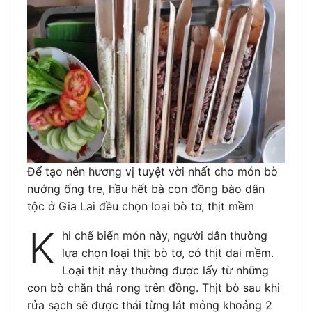
Để tạo nên hương vị tuyệt vời nhất cho món bò
nướng ống tre, hầu hết bà con đồng bào dân
tộc ở Gia Lai đều chọn loại bò tơ, thịt mềm
K
hi chế biến món này, người dân thường
lựa chọn loại thịt bò tơ, có thịt dai mềm.
Loại thịt này thường được lấy từ những
con bò chăn thả rong trên đồng. Thịt bò sau khi
rửa sạch sẽ được thái từng lát mỏng khoảng 2