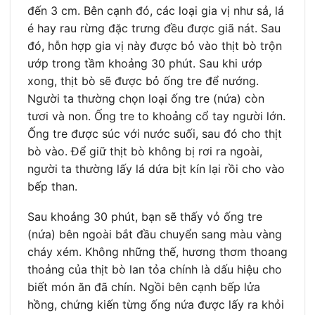
đến 3 cm. Bên cạnh đó, các loại gia vị như sả, lá
é hay rau rừng đặc trưng đều được giã nát. Sau
đó, hỗn hợp gia vị này được bỏ vào thịt bò trộn
ướp trong tầm khoảng 30 phút. Sau khi ướp
xong, thịt bò sẽ được bỏ ống tre để nướng.
Người ta thường chọn loại ống tre (nứa) còn
tươi và non. Ống tre to khoảng cổ tay người lớn.
Ống tre được súc với nước suối, sau đó cho thịt
bò vào. Để giữ thịt bò không bị rơi ra ngoài,
người ta thường lấy lá dứa bịt kín lại rồi cho vào
bếp than.
Sau khoảng 30 phút, bạn sẽ thấy vỏ ống tre
(nứa) bên ngoài bắt đầu chuyển sang màu vàng
cháy xém. Không những thế, hương thơm thoang
thoảng của thịt bò lan tỏa chính là dấu hiệu cho
biết món ăn đã chín. Ngồi bên cạnh bếp lửa
hồng, chứng kiến từng ống nứa được lấy ra khỏi