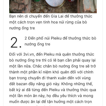
Bạn nên di chuyển đến Gia Lai để thưởng thức
một cách trọn vẹn tinh hoa núi rừng của bò
nướng ống tre
2.
2 Đến phố núi Pleiku để thưởng thức bò
nướng ống tre
Đối với 3vi.vn, đến Pleiku mà quên thưởng thức
bò nướng ống tre thì có lẽ bạn cần phải quay lại
một lần nữa. Chắc chắn bò nướng ống tre sẽ trở
thành một phần kỉ niệm khó quên đối với chính
bạn trong chuyến đi thanh xuân đến với vùng
đất bazan đầy nắng gió này. Không những thế,
bất kỳ ai đã từng đến Pleiku và thưởng thức qua
một lần món ăn này, họ đều yêu thích và mong
muốn được ăn lại để tận hưởng một cách trọn