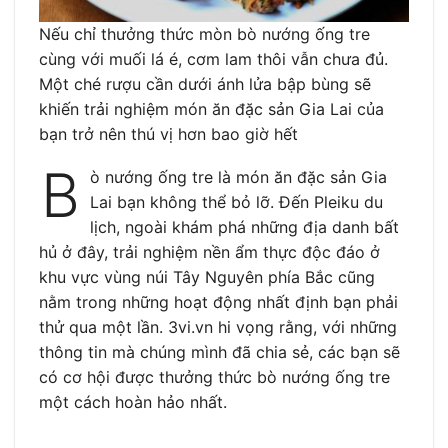
Nếu chỉ thưởng thức mòn bò nướng ống tre
cùng với muối lá é, cơm lam thôi vẫn chưa đủ.
Một ché rượu cần dưới ánh lửa bập bùng sẽ
khiến trải nghiệm món ăn đặc sản Gia Lai của
bạn trở nên thú vị hơn bao giờ hết
B
ò nướng ống tre là món ăn đặc sản Gia
Lai bạn không thể bỏ lỡ. Đến Pleiku du
lịch, ngoài khám phá những địa danh bất
hủ ở đây, trải nghiệm nền ẩm thực độc đáo ở
khu vực vùng núi Tây Nguyên phía Bắc cũng
nằm trong những hoạt động nhất định bạn phải
thử qua một lần. 3vi.vn hi vọng rằng, với những
thông tin mà chúng mình đã chia sẻ, các bạn sẽ
có cơ hội được thưởng thức bò nướng ống tre
một cách hoàn hảo nhất.