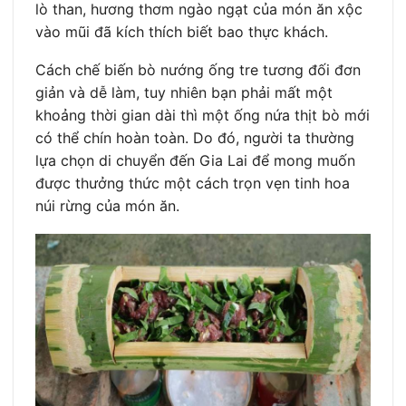
lò than, hương thơm ngào ngạt của món ăn xộc
vào mũi đã kích thích biết bao thực khách.
Cách chế biến bò nướng ống tre tương đối đơn
giản và dễ làm, tuy nhiên bạn phải mất một
khoảng thời gian dài thì một ống nứa thịt bò mới
có thể chín hoàn toàn. Do đó, người ta thường
lựa chọn di chuyển đến Gia Lai để mong muốn
được thưởng thức một cách trọn vẹn tinh hoa
núi rừng của món ăn.