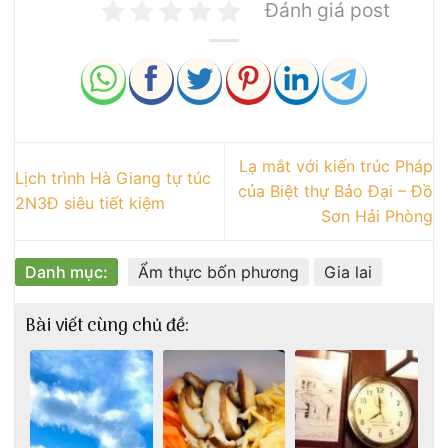
Đánh giá post
Lạ mắt với kiến trúc Pháp
Lịch trình Hà Giang tự túc
của Biệt thự Bảo Đại – Đồ
2N3Đ siêu tiết kiệm
Sơn Hải Phòng
Danh mục:
Ẩm thực bốn phương
Gia lai
Bài viết cùng chủ đề: