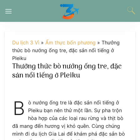
Chuyển
đến
nội
dung
Du lịch 3 Vì
»
Ẩm thực bốn phương
»
Thưởng
thức bò nướng ống tre, đặc sản nổi tiếng ở
Pleiku
Thưởng thức bò nướng ống tre, đặc
sản nổi tiếng ở Pleiku
B
ò nướng ống tre là đặc sản nổi tiếng ở
Pleiku bạn nên thử một lần. Sự pha trộn
hòa hợp của các loại rau rừng và thịt bò
đã mang đến hương vị khó quên. Cùng chúng
mình đi du lịch Gia Lai để khám phá đặc sản bò