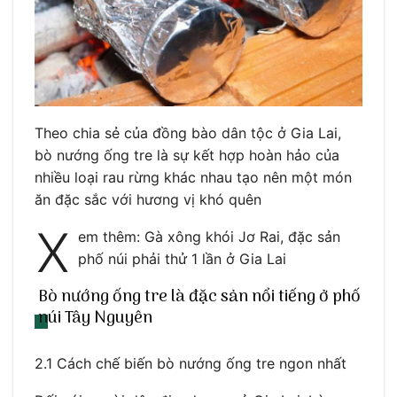
Theo chia sẻ của đồng bào dân tộc ở Gia Lai,
bò nướng ống tre là sự kết hợp hoàn hảo của
nhiều loại rau rừng khác nhau tạo nên một món
ăn đặc sắc với hương vị khó quên
X
em thêm: Gà xông khói Jơ Rai, đặc sản
phố núi phải thử 1 lần ở Gia Lai
Bò nướng ống tre là đặc sản nổi tiếng ở phố
núi Tây Nguyên
2.1 Cách chế biến bò nướng ống tre ngon nhất