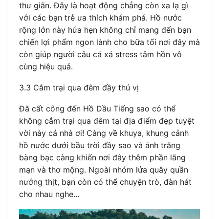
thư giãn. Đây là hoạt động chẳng còn xa lạ gì
với các bạn trẻ ưa thích khám phá. Hồ nước
rộng lớn này hứa hẹn không chỉ mang đến bạn
chiến lợi phẩm ngon lành cho bữa tối nơi đây mà
còn giúp người câu cá xả stress tâm hồn vô
cùng hiệu quả.
3.3 Cắm trại qua đêm đầy thú vị
Đã cất công đến Hồ Dầu Tiếng sao có thể
không cắm trại qua đêm tại địa điểm đẹp tuyệt
vời này cả nhà ơi! Càng về khuya, khung cảnh
hồ nước dưới bầu trời đầy sao và ánh trăng
bàng bạc càng khiến nơi đây thêm phần lãng
mạn và thơ mộng. Ngoài nhóm lửa quây quần
nướng thịt, bạn còn có thể chuyện trò, đàn hát
cho nhau nghe…