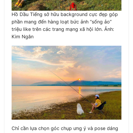
Hồ Dầu Tiếng sở hữu background cực đẹp góp
phần mang đến hàng loạt bức ảnh “sống ảo”
triệu like trên các trang mạng xã hội lớn. Ảnh:
Kim Ngân
Chỉ cần lựa chọn góc chụp ưng ý và pose dáng