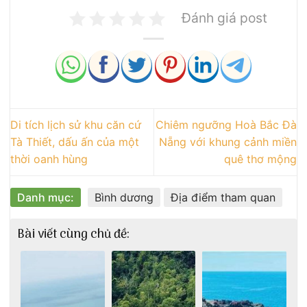
Đánh giá post
Di tích lịch sử khu căn cứ
Chiêm ngưỡng Hoà Bắc Đà
Tà Thiết, dấu ấn của một
Nẵng với khung cảnh miền
thời oanh hùng
quê thơ mộng
Danh mục:
Bình dương
Địa điểm tham quan
Bài viết cùng chủ đề: