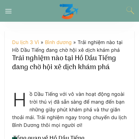
Chuyển
đến
nội
dung
Du lịch 3 Vì
»
Bình dương
»
Trải nghiệm nào tại
Hồ Dầu Tiếng đang chờ hội xê dịch khám phá
Trải nghiệm nào tại Hồ Dầu Tiếng
đang chờ hội xê dịch khám phá
H
ồ Dầu Tiếng với vô vàn hoạt động ngoài
trời thú vị đã sẵn sàng để mang đến bạn
những giây phút khám phá và thư giãn
thoải mái. Trải nghiệm ngay trong chuyến du lịch
Bình Dương thôi mọi người ơi!
Tổng quan về Hồ Dầu Tiếng