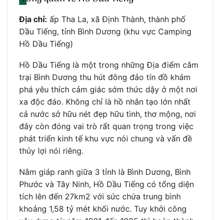
Địa chỉ:
ấp Tha La, xã Định Thành, thành phố
Dầu Tiếng, tỉnh Bình Dương (khu vực Camping
Hồ Dầu Tiếng)
Hồ Dầu Tiếng là một trong những Địa điểm cắm
trại Bình Dương thu hút đông đảo tín đồ khám
phá yêu thích cảm giác sớm thức dậy ở một nơi
xa độc đáo. Không chỉ là hồ nhân tạo lớn nhất
cả nước sở hữu nét đẹp hữu tình, thơ mộng, nơi
đây còn đóng vai trò rất quan trọng trong việc
phát triển kinh tế khu vực nói chung và vấn đề
thủy lợi nói riêng.
Nằm giáp ranh giữa 3 tỉnh là Bình Dương, Bình
Phước và Tây Ninh, Hồ Dầu Tiếng có tổng diện
tích lên đến 27km2 với sức chứa trung bình
khoảng 1,58 tỷ mét khối nước. Tuy khởi công