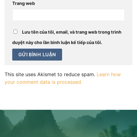
Trang web
Lưu tên của tôi, email, và trang web trong trình
duyệt này cho lần bình luận kế tiếp của tôi.
This site uses Akismet to reduce spam.
Learn how
your comment data is processed.