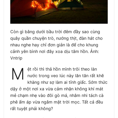
Còn gì bằng dưới bầu trời đêm đầy sao cùng
quây quần chuyện trò, nướng thịt, đàn hát cho
nhau nghe hay chỉ đơn giản là để cho khung
cảnh yên bình nơi đây xoa dịu tâm hồn. Ảnh:
Vntrip
M
ệt rồi thì thả hồn mình trôi theo làn
nước trong veo lúc này lăn tăn rất khẽ
khàng như sợ làm ai tỉnh giấc. Sớm thức
dậy ở một nơi xa vừa cảm nhận không khí mát
mẻ chạm nhẹ vào đôi gò má, nhâm nhi tách cà
phê ấm áp vừa ngắm mặt trời mọc. Tất cả đều
rất tuyệt phải không?