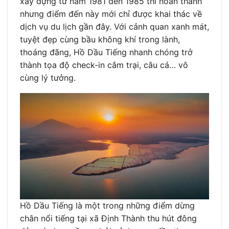
xây dựng từ năm 1981 đến 1985 thì hoàn thành
nhưng điểm đến này mới chỉ được khai thác về
dịch vụ du lịch gần đây. Với cảnh quan xanh mát,
tuyệt đẹp cùng bầu không khí trong lành,
thoáng đãng, Hồ Dầu Tiếng nhanh chóng trở
thành tọa độ check-in cắm trại, câu cá… vô
cùng lý tưởng.
Hồ Dầu Tiếng là một trong những điểm dừng
chân nổi tiếng tại xã Định Thành thu hút đông