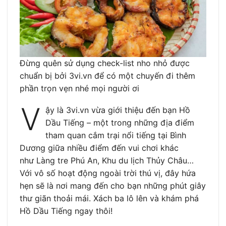
Đừng quên sử dụng check-list nho nhỏ được
chuẩn bị bởi 3vi.vn để có một chuyến đi thêm
phần trọn vẹn nhé mọi người ơi
V
ậy là 3vi.vn vừa giới thiệu đến bạn Hồ
Dầu Tiếng – một trong những địa điểm
tham quan cắm trại nổi tiếng tại Bình
Dương giữa nhiều điểm đến vui chơi khác
như Làng tre Phú An, Khu du lịch Thủy Châu…
Với vô số hoạt động ngoài trời thú vị, đây hứa
hẹn sẽ là nơi mang đến cho bạn những phút giây
thư giãn thoải mái. Xách ba lô lên và khám phá
Hồ Dầu Tiếng ngay thôi!