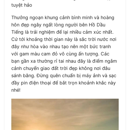
tuyệt hảo
Thưởng ngoạn khung cảnh bình minh và hoàng
hôn đẹp ngây ngất lòng người bên Hồ Dầu
Tiếng là trải nghiệm để lại nhiều cảm xúc nhất.
Cứ tới khoảng thời gian này là sắc trời nước nơi
đây như hòa vào nhau tạo nên một bức tranh
với gam màu cam đỏ vô cùng ấn tượng. Các
bạn gần xa thường rỉ tai nhau đây là điểm ngắm
cảnh chuyển giao đất trời đẹp không nơi đâu
sánh bằng. Đừng quên chuẩn bị máy ảnh và sạc
đầy pin điện thoại để bắt trọn khoảnh khắc này
nhé!