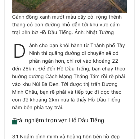
Cánh đồng xanh mướt màu cây cỏ, rộng thênh
thang có con đường nhỏ dẫn tới khu vực cắm
trại bên bờ Hồ Dầu Tiếng. Ảnh: Nhật Tường
D
ành cho bạn khởi hành từ Thành phố Tây
Ninh thì quãng đường di chuyển sẽ có
phần ngắn hơn, chỉ rơi vào khoảng 22
đến 26km. Để đến Hồ Dầu Tiếng, bạn chạy theo
hướng đường Cách Mạng Tháng Tám rồi rẽ phải
vào khu Núi Bà Đen. Tới được thị trấn Dương
Minh Châu, bạn rẽ phải và tiếp tục đi dọc theo
con đê khoảng 2km nữa là thấy Hồ Dầu Tiếng
nằm bên phía tay trái.
Trải nghiệm trọn vẹn Hồ Dầu Tiếng
3.1 Ngắm bình minh và hoàng hôn bên hồ đẹp