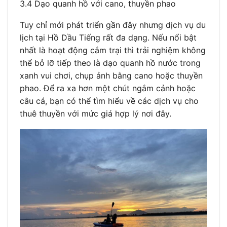
3.4 Dạo quanh hồ với cano, thuyền phao
Tuy chỉ mới phát triển gần đây nhưng dịch vụ du
lịch tại Hồ Dầu Tiếng rất đa dạng. Nếu nổi bật
nhất là hoạt động cắm trại thì trải nghiệm không
thể bỏ lỡ tiếp theo là dạo quanh hồ nước trong
xanh vui chơi, chụp ảnh bằng cano hoặc thuyền
phao. Để ra xa hơn một chút ngắm cảnh hoặc
câu cá, bạn có thể tìm hiểu về các dịch vụ cho
thuê thuyền với mức giá hợp lý nơi đây.