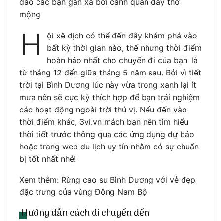
đảo các bạn gần xa bởi cảnh quan đầy thơ
mộng
H
ội xê dịch có thể đến đây khám phá vào
bất kỳ thời gian nào, thế nhưng thời điểm
hoàn hảo nhất cho chuyến đi của bạn là
từ tháng 12 đến giữa tháng 5 năm sau. Bởi vì tiết
trời tại Bình Dương lúc này vừa trong xanh lại ít
mưa nên sẽ cực kỳ thích hợp để bạn trải nghiệm
các hoạt động ngoài trời thú vị. Nếu đến vào
thời điểm khác, 3vi.vn mách bạn nên tìm hiểu
thời tiết trước thông qua các ứng dụng dự báo
hoặc trang web du lịch uy tín nhằm có sự chuẩn
bị tốt nhất nhé!
Xem thêm: Rừng cao su Bình Dương với vẻ đẹp
đặc trưng của vùng Đông Nam Bộ
Hướng dẫn cách di chuyển đến