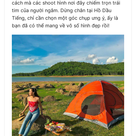
cách mà các shoot hình nơi đây chiếm trọn trái
tim của người ngắm. Dừng chân tại Hồ Dầu
Tiếng, chỉ cần chọn một góc chụp ưng ý, ấy là
bạn đã có thể mang về vô số hình đẹp rồi!