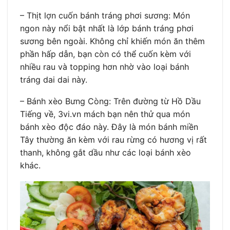
– Thịt lợn cuốn bánh tráng phơi sương: Món
ngon này nổi bật nhất là lớp bánh tráng phơi
sương bên ngoài. Không chỉ khiến món ăn thêm
phần hấp dẫn, bạn còn có thể cuốn kèm với
nhiều rau và topping hơn nhờ vào loại bánh
tráng dai dai này.
– Bánh xèo Bưng Còng: Trên đường từ Hồ Dầu
Tiếng về, 3vi.vn mách bạn nên thử qua món
bánh xèo độc đáo này. Đây là món bánh miền
Tây thường ăn kèm với rau rừng có hương vị rất
thanh, không gắt dầu như các loại bánh xèo
khác.