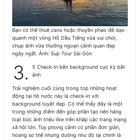
Bạn có thể thuê cano hoặc thuyền phao để dạo
quanh một vòng Hồ Dầu Tiếng vừa vui chơi,
chụp ảnh vừa thưởng ngoạn cảnh quan đẹp
ngây ngất. Ảnh: Sup Tour Sài Gòn
3.
5 Check-in bên background cực kỳ bắt
ảnh
Trải nghiệm cuối cùng trong top những hoạt
động tại hồ nước này là check-in với
background tuyệt đẹp. Có thể thấy đây là một
trong những điểm đến góp phần tạo nên hàng
loạt bức ảnh triệu like trên khắp các trang mạng
xã hội lớn. Tuy phong cảnh có phần đơn giản,
hoang sơ thế nhưng dường như đó lại chính là