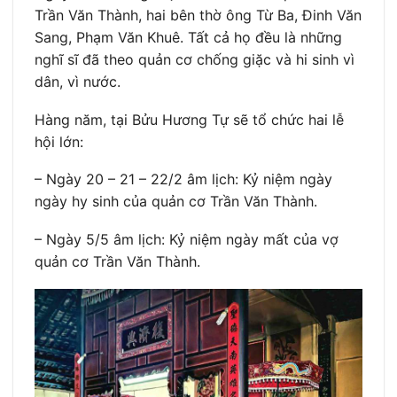
Trần Văn Thành, hai bên thờ ông Từ Ba, Đinh Văn
Sang, Phạm Văn Khuê. Tất cả họ đều là những
nghĩ sĩ đã theo quản cơ chống giặc và hi sinh vì
dân, vì nước.
Hàng năm, tại Bửu Hương Tự sẽ tổ chức hai lễ
hội lớn:
– Ngày 20 – 21 – 22/2 âm lịch: Kỷ niệm ngày
ngày hy sinh của quản cơ Trần Văn Thành.
– Ngày 5/5 âm lịch: Kỷ niệm ngày mất của vợ
quản cơ Trần Văn Thành.