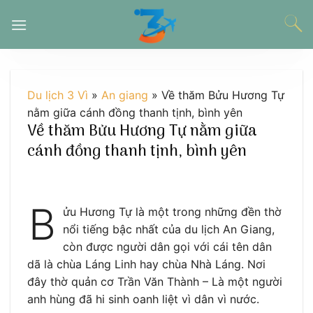
Chuyển
đến
nội
dung
Du lịch 3 Vì
»
An giang
»
Về thăm Bửu Hương Tự
nằm giữa cánh đồng thanh tịnh, bình yên
Về thăm Bửu Hương Tự nằm giữa
cánh đồng thanh tịnh, bình yên
B
ửu Hương Tự là một trong những đền thờ
nổi tiếng bậc nhất của du lịch An Giang,
còn được người dân gọi với cái tên dân
dã là chùa Láng Linh hay chùa Nhà Láng. Nơi
đây thờ quản cơ Trần Văn Thành – Là một người
anh hùng đã hi sinh oanh liệt vì dân vì nước.