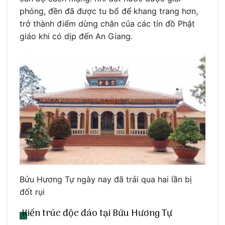
phóng, đền đã được tu bổ để khang trang hơn,
trở thành điểm dừng chân của các tín đồ Phật
giáo khi có dịp đến An Giang.
Bửu Hương Tự ngày nay đã trải qua hai lần bị
đốt rụi
Kiến trúc độc đáo tại Bửu Hương Tự