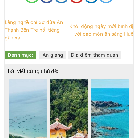
Làng nghề chỉ xơ dừa An
Khởi động ngày mới bình dị
Thạnh Bến Tre nổi tiếng
với các món ăn sáng Huế
gần xa
Danh mục:
An giang
Địa điểm tham quan
Bài viết cùng chủ đề: