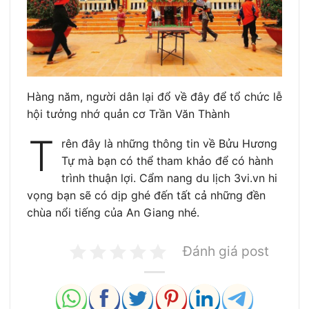
Hàng năm, người dân lại đổ về đây để tổ chức lễ
hội tưởng nhớ quản cơ Trần Văn Thành
T
rên đây là những thông tin về Bửu Hương
Tự mà bạn có thể tham khảo để có hành
trình thuận lợi. Cẩm nang du lịch 3vi.vn hi
vọng bạn sẽ có dịp ghé đến tất cả những đền
chùa nổi tiếng của An Giang nhé.
Đánh giá post