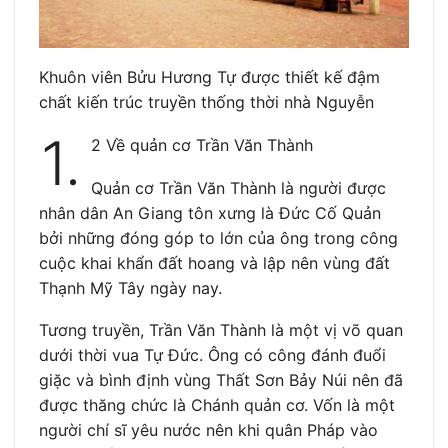
Khuôn viên Bửu Hương Tự được thiết kế đậm
chất kiến trúc truyền thống thời nhà Nguyễn
1.
2 Về quản cơ Trần Văn Thành
Quản cơ Trần Văn Thành là người được
nhân dân An Giang tôn xưng là Đức Cố Quản
bởi những đóng góp to lớn của ông trong công
cuộc khai khẩn đất hoang và lập nên vùng đất
Thạnh Mỹ Tây ngày nay.
Tương truyền, Trần Văn Thành là một vị võ quan
dưới thời vua Tự Đức. Ông có công đánh đuổi
giặc và bình định vùng Thất Sơn Bảy Núi nên đã
được thăng chức là Chánh quản cơ. Vốn là một
người chí sĩ yêu nước nên khi quân Pháp vào