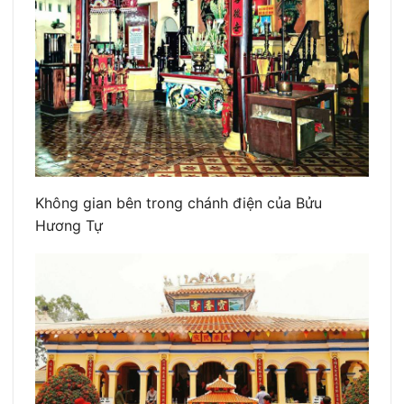
Không gian bên trong chánh điện của Bửu
Hương Tự