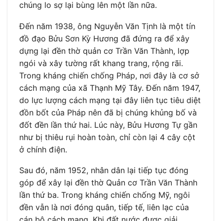
chúng lo sợ lại bùng lên một lần nữa.
Đến năm 1938, ông Nguyễn Văn Tịnh là một tín
đồ đạo Bửu Sơn Kỳ Hương đã đứng ra để xây
dựng lại đền thờ quản cơ Trần Văn Thành, lợp
ngói và xây tường rất khang trang, rộng rãi.
Trong kháng chiến chống Pháp, nơi đây là cơ sở
cách mạng của xã Thạnh Mỹ Tây. Đến năm 1947,
do lực lượng cách mạng tại đây liên tục tiêu diệt
đồn bốt của Pháp nên đã bị chúng khủng bố và
đốt đền lần thứ hai. Lúc này, Bửu Hương Tự gần
như bị thiêu rụi hoàn toàn, chỉ còn lại 4 cây cột
ở chính điện.
Sau đó, năm 1952, nhân dân lại tiếp tục đóng
góp để xây lại đền thờ Quản cơ Trần Văn Thành
lần thứ ba. Trong kháng chiến chống Mỹ, ngôi
đền vẫn là nơi đóng quân, tiếp tế, liên lạc của
cán bộ cách mạng. Khi đất nước được giải