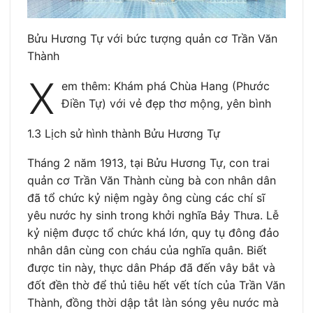
Bửu Hương Tự với bức tượng quản cơ Trần Văn
Thành
X
em thêm: Khám phá Chùa Hang (Phước
Điền Tự) với vẻ đẹp thơ mộng, yên bình
1.3 Lịch sử hình thành Bửu Hương Tự
Tháng 2 năm 1913, tại Bửu Hương Tự, con trai
quản cơ Trần Văn Thành cùng bà con nhân dân
đã tổ chức kỷ niệm ngày ông cùng các chí sĩ
yêu nước hy sinh trong khởi nghĩa Bảy Thưa. Lễ
kỷ niệm được tổ chức khá lớn, quy tụ đông đảo
nhân dân cùng con cháu của nghĩa quân. Biết
được tin này, thực dân Pháp đã đến vây bắt và
đốt đền thờ để thủ tiêu hết vết tích của Trần Văn
Thành, đồng thời dập tắt làn sóng yêu nước mà