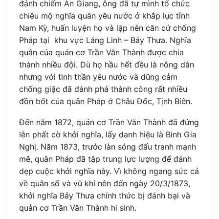
đánh chiếm An Giang, ông đã tự mình tổ chức
chiêu mộ nghĩa quân yêu nước ở khắp lục tỉnh
Nam Kỳ, huấn luyện họ và lập nên căn cứ chống
Pháp tại khu vực Láng Linh – Bảy Thưa. Nghĩa
quân của quản cơ Trần Văn Thành được chia
thành nhiều đội. Dù họ hầu hết đều là nông dân
nhưng với tinh thần yêu nước và dũng cảm
chống giặc đã đánh phá thành công rất nhiều
đồn bốt của quân Pháp ở Châu Đốc, Tịnh Biên.
Đến năm 1872, quản cơ Trần Văn Thành đã đứng
lên phất cờ khởi nghĩa, lấy danh hiệu là Binh Gia
Nghị. Năm 1873, trước làn sóng đấu tranh mạnh
mẽ, quân Pháp đã tập trung lực lượng để đánh
dẹp cuộc khởi nghĩa này. Vì không ngang sức cả
về quân số và vũ khí nên đến ngày 20/3/1873,
khởi nghĩa Bảy Thưa chính thức bị đánh bại và
quản cơ Trần Văn Thành hi sinh.