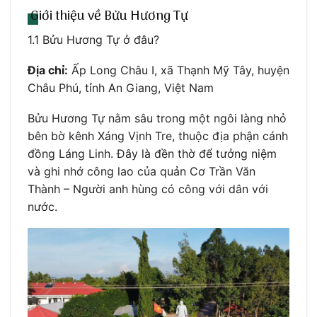
Giới thiệu về Bửu Hương Tự
1.1 Bửu Hương Tự ở đâu?
Địa chỉ:
Ấp Long Châu I, xã Thạnh Mỹ Tây, huyện
Châu Phú, tỉnh An Giang, Việt Nam
Bửu Hương Tự nằm sâu trong một ngôi làng nhỏ
bên bờ kênh Xáng Vịnh Tre, thuộc địa phận cánh
đồng Láng Linh. Đây là đền thờ để tưởng niệm
và ghi nhớ công lao của quản Cơ Trần Văn
Thành – Người anh hùng có công với dân với
nước.