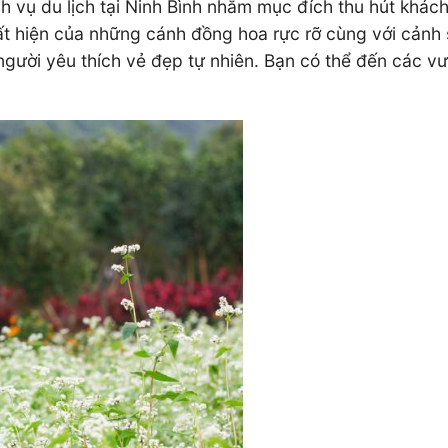
 vụ du lịch tại Ninh Bình nhằm mục đích thu hút khác
ất hiện của những cánh đồng hoa rực rỡ cùng với cảnh 
 người yêu thích vẻ đẹp tự nhiên. Bạn có thể đến các 