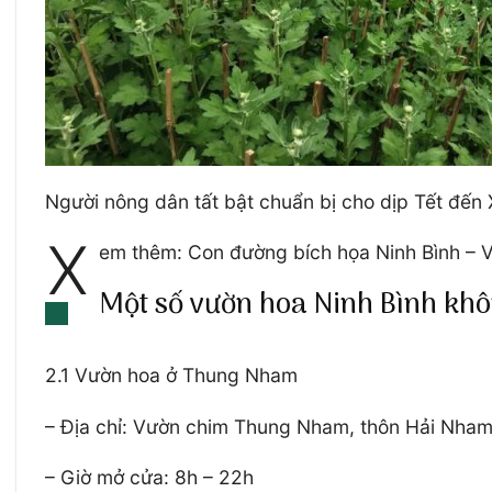
Người nông dân tất bật chuẩn bị cho dịp Tết đến
X
em thêm: Con đường bích họa Ninh Bình – V
Một số vườn hoa Ninh Bình khô
2.1 Vườn hoa ở Thung Nham
– Địa chỉ: Vườn chim Thung Nham, thôn Hải Nham
– Giờ mở cửa: 8h – 22h