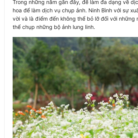
Trong những năm gần đây, để làm đa dạng về dịch
hoa để làm dịch vụ chụp ảnh. Ninh Bình với sự xu
vời và là điểm đến không thể bỏ lỡ đối với những
thể chụp những bộ ảnh lung linh.