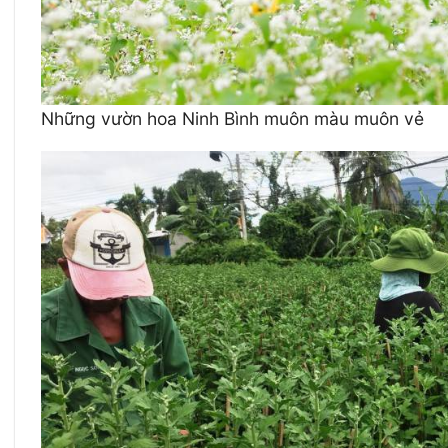
Những vườn hoa Ninh Bình muôn màu muôn vẻ