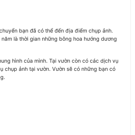
 chuyển bạn đã có thể đến địa điểm chụp ảnh.
g năm là thời gian những bông hoa hướng dương
hung hình của mình. Tại vườn còn có các dịch vụ
vụ chụp ảnh tại vườn. Vườn sẽ có những bạn có
g.