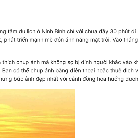
 tâm du lịch ở Ninh Bình chỉ với chưa đầy 30 phút di
phát triển mạnh mẽ đón ánh nắng mặt trời. Vào thán
a thích chụp ảnh mà không sợ bị dính người khác vào k
. Bạn có thể chụp ảnh bằng điện thoại hoặc thuê dịch 
hững bức ảnh đẹp nhất với cánh đồng hoa hướng dươn