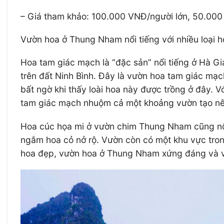
– Giá tham khảo: 100.000 VNĐ/người lớn, 50.000
Vườn hoa ở Thung Nham nổi tiếng với nhiều loại 
Hoa tam giác mạch là “đặc sản” nổi tiếng ở Hà Gi
trên đất Ninh Bình. Đây là vườn hoa tam giác mạ
bất ngờ khi thấy loài hoa này được trồng ở đây.
tam giác mạch nhuộm cả một khoảng vườn tạo nên
Hoa cúc họa mi ở vườn chim Thung Nham cũng nổi t
ngắm hoa cỏ nở rộ. Vườn còn có một khu vực trong
hoa đẹp, vườn hoa ở Thung Nham xứng đáng và v