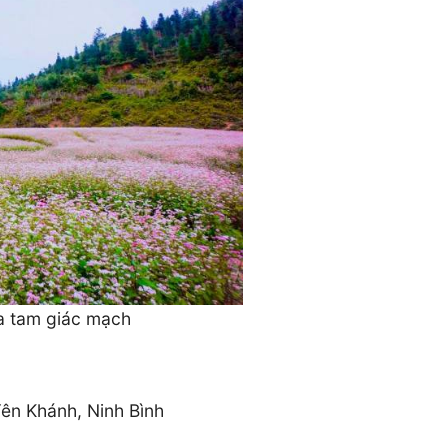
a tam giác mạch
Yên Khánh, Ninh Bình