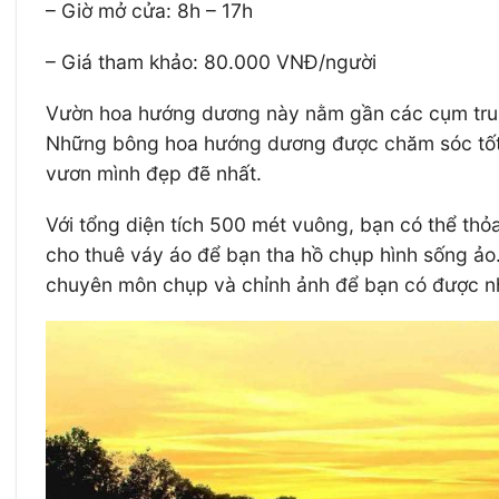
– Giờ mở cửa: 8h – 17h
– Giá tham khảo: 80.000 VNĐ/người
Vườn hoa hướng dương này nằm gần các cụm trung
Những bông hoa hướng dương được chăm sóc tốt, 
vươn mình đẹp đẽ nhất.
Với tổng diện tích 500 mét vuông, bạn có thể thỏ
cho thuê váy áo để bạn tha hồ chụp hình sống ảo
chuyên môn chụp và chỉnh ảnh để bạn có được n