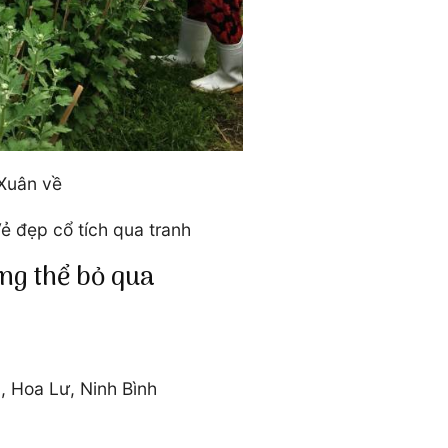
 Xuân về
ẻ đẹp cổ tích qua tranh
ng thể bỏ qua
, Hoa Lư, Ninh Bình