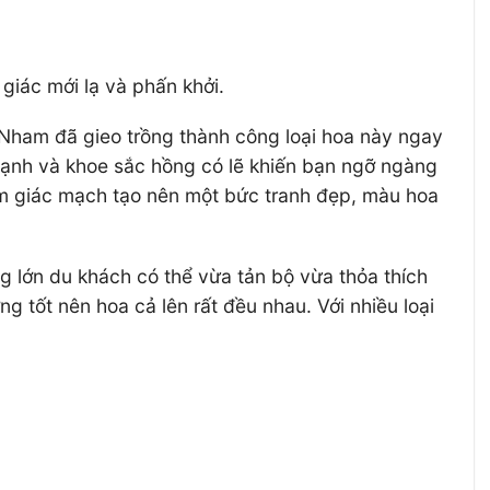
iác mới lạ và phấn khởi.
g Nham đã gieo trồng thành công loại hoa này ngay
 mạnh và khoe sắc hồng có lẽ khiến bạn ngỡ ngàng
am giác mạch tạo nên một bức tranh đẹp, màu hoa
g lớn du khách có thể vừa tản bộ vừa thỏa thích
 tốt nên hoa cả lên rất đều nhau. Với nhiều loại