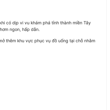
khi có dịp vi vu khám phá tỉnh thành miền Tây
thơm ngon, hấp dẫn.
ã mở thêm khu vực phục vụ đồ uống tại chỗ nhằm