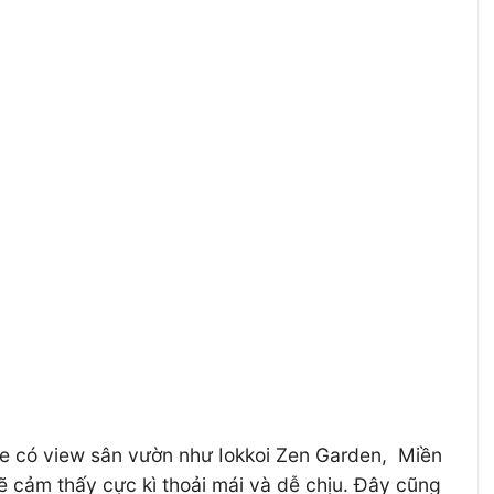
Tre có view sân vườn như Iokkoi Zen Garden, Miền
ẽ cảm thấy cực kì thoải mái và dễ chịu. Đây cũng