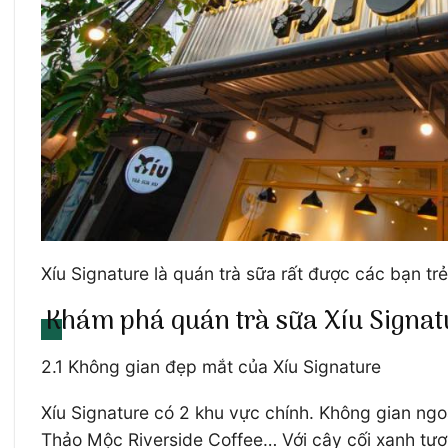
Xíu Signature là quán trà sữa rất được các bạn tr
Khám phá quán trà sữa Xíu Signatu
2.1 Không gian đẹp mắt của Xíu Signature
Xíu Signature có 2 khu vực chính. Không gian ngo
Thảo Mộc Riverside Coffee… Với cây cối xanh tươ