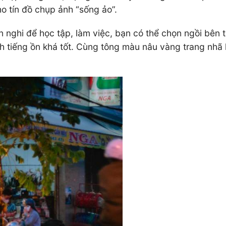
o tín đồ chụp ảnh “sống ảo”.
n nghi để học tập, làm việc, bạn có thể chọn ngồi bên 
h tiếng ồn khá tốt. Cùng tông màu nâu vàng trang nhã