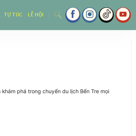
TỰ TÚC
LỄ HỘI
n khám phá trong chuyến du lịch Bến Tre mọi