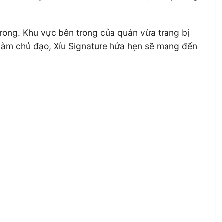
trong. Khu vực bên trong của quán vừa trang bị
 làm chủ đạo, Xíu Signature hứa hẹn sẽ mang đến