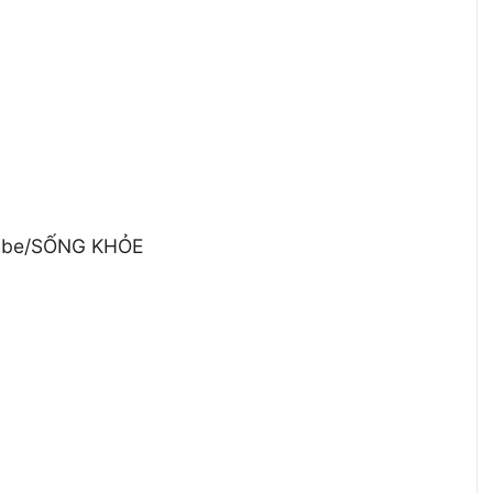
utube/SỐNG KHỎE