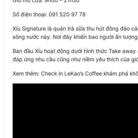
Giờ mở cửa: 9h00 – 21h30
Số điện thoại: 091 520 97 78
Xíu Signature là quán trà sữa thu hút đông đảo cá
sông nước này. Nơi đây khiến bao người ấn tượng
Ban đầu Xíu hoạt động dưới hình thức Take away 
đáp ứng nhu cầu cũng như niềm yêu thích của giới
Xem thêm: Check in LeKao’s Coffee khám phá khô