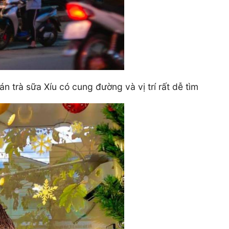
 trà sữa Xíu có cung đường và vị trí rất dễ tìm