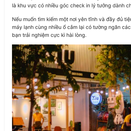
là khu vực có nhiều góc check in lý tưởng dành ch
Nếu muốn tìm kiếm một nơi yên tĩnh và đầy đủ tiệ
máy lạnh cùng nhiều ổ cắm lại có tường ngăn các
bạn trải nghiệm cực kì hài lòng.