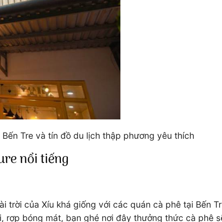
ẻ Bến Tre và tín đồ du lịch thập phương yêu thích
re nổi tiếng
ài trời của Xíu khá giống với các quán cà phê tại Bến 
i, rợp bóng mát, bạn ghé nơi đây thưởng thức cà phê s