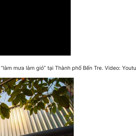
g “làm mưa làm gió” tại Thành phố Bến Tre. Video: Yo