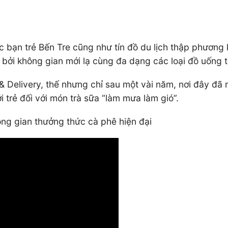
c bạn trẻ Bến Tre cũng như tín đồ du lịch thập phương 
 bởi không gian mới lạ cùng đa dạng các loại đồ uống 
& Delivery, thế nhưng chỉ sau một vài năm, nơi đây đ
 trẻ đối với món trà sữa “làm mưa làm gió”.
ng gian thưởng thức cà phê hiện đại