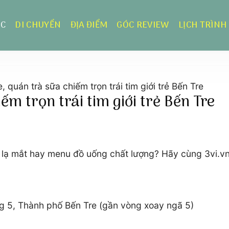
ỰC
DI CHUYỂN
ĐỊA ĐIỂM
GÓC REVIEW
LỊCH TRÌNH
, quán trà sữa chiếm trọn trái tim giới trẻ Bến Tre
ếm trọn trái tim giới trẻ Bến Tre
an lạ mắt hay menu đồ uống chất lượng? Hãy cùng 3vi.v
 5, Thành phố Bến Tre (gần vòng xoay ngã 5)