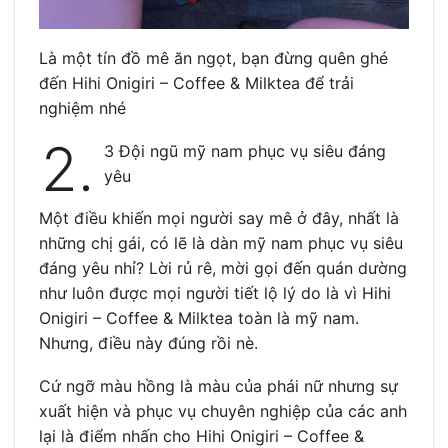
Là một tín đồ mê ăn ngọt, bạn đừng quên ghé
đến Hihi Onigiri – Coffee & Milktea để trải
nghiệm nhé
2.
3 Đội ngũ mỹ nam phục vụ siêu đáng
yêu
Một điều khiến mọi người say mê ở đây, nhất là
những chị gái, có lẽ là dàn mỹ nam phục vụ siêu
đáng yêu nhỉ? Lời rủ rê, mời gọi đến quán dường
như luôn được mọi người tiết lộ lý do là vì Hihi
Onigiri – Coffee & Milktea toàn là mỹ nam.
Nhưng, điều này đúng rồi nè.
Cứ ngỡ màu hồng là màu của phái nữ nhưng sự
xuất hiện và phục vụ chuyên nghiệp của các anh
lại là điểm nhấn cho Hihi Onigiri – Coffee &