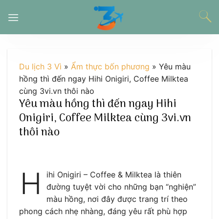
Chuyển
đến
nội
dung
Du lịch 3 Vì
»
Ẩm thực bốn phương
»
Yêu màu
hồng thì đến ngay Hihi Onigiri, Coffee Milktea
cùng 3vi.vn thôi nào
Yêu màu hồng thì đến ngay Hihi
Onigiri, Coffee Milktea cùng 3vi.vn
thôi nào
H
ihi Onigiri – Coffee & Milktea là thiên
đường tuyệt vời cho những bạn “nghiện”
màu hồng, nơi đây được trang trí theo
phong cách nhẹ nhàng, đáng yêu rất phù hợp