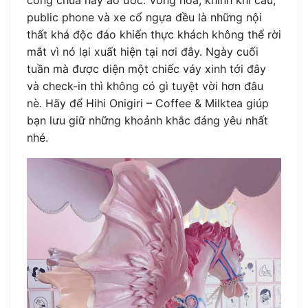
public phone và xe cổ ngựa đều là những nội
thất khá độc đáo khiến thực khách không thể rời
mắt vì nó lại xuất hiện tại nơi đây. Ngày cuối
tuần mà được diện một chiếc váy xinh tới đây
và check-in thì không có gì tuyệt vời hơn đâu
nè. Hãy để Hihi Onigiri – Coffee & Milktea giúp
bạn lưu giữ những khoảnh khắc đáng yêu nhất
nhé.