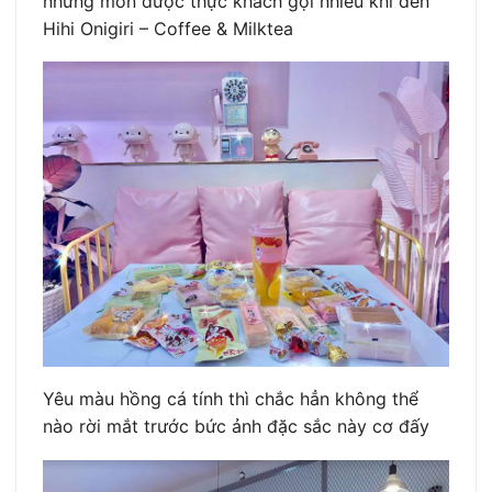
những món được thực khách gọi nhiều khi đến
Hihi Onigiri – Coffee & Milktea
Yêu màu hồng cá tính thì chắc hẳn không thể
nào rời mắt trước bức ảnh đặc sắc này cơ đấy