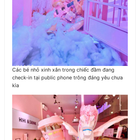
Các bé nhỏ xinh xắn trong chiếc đầm đang
check-in tại public phone trông đáng yêu chưa
kìa