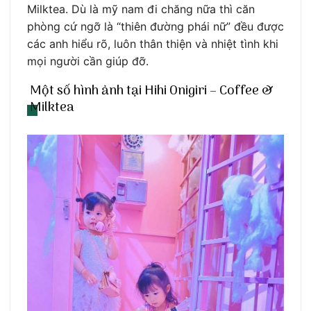
Milktea. Dù là mỹ nam đi chăng nữa thì căn
phòng cứ ngỡ là “thiên đường phái nữ” đều được
các anh hiểu rõ, luôn thân thiện và nhiệt tình khi
mọi người cần giúp đỡ.
Một số hình ảnh tại Hihi Onigiri – Coffee &
Milktea