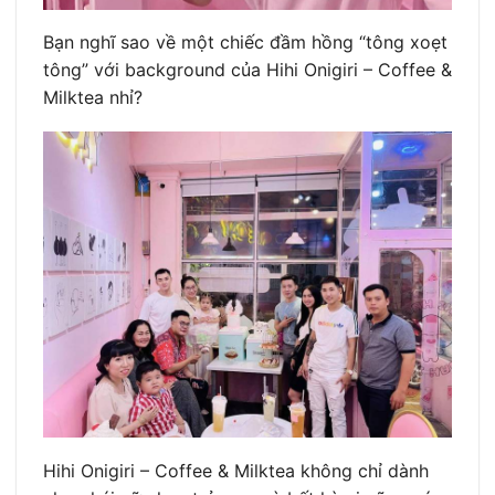
Bạn nghĩ sao về một chiếc đầm hồng “tông xoẹt
tông” với background của Hihi Onigiri – Coffee &
Milktea nhỉ?
Hihi Onigiri – Coffee & Milktea không chỉ dành