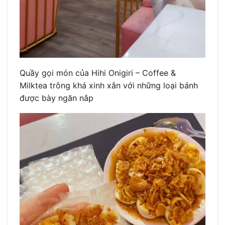
Quầy gọi món của Hihi Onigiri – Coffee &
Milktea trông khá xinh xắn với những loại bánh
được bày ngăn nắp