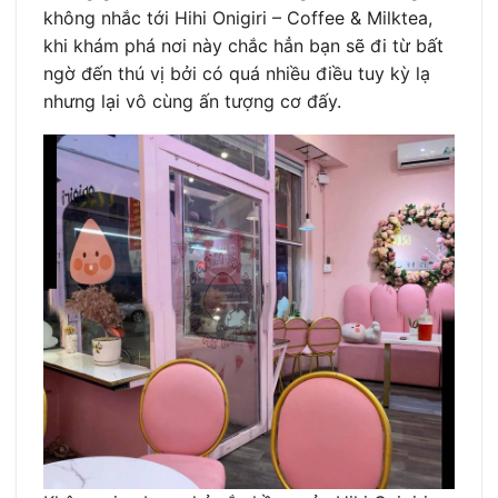
không nhắc tới Hihi Onigiri – Coffee & Milktea,
khi khám phá nơi này chắc hẳn bạn sẽ đi từ bất
ngờ đến thú vị bởi có quá nhiều điều tuy kỳ lạ
nhưng lại vô cùng ấn tượng cơ đấy.