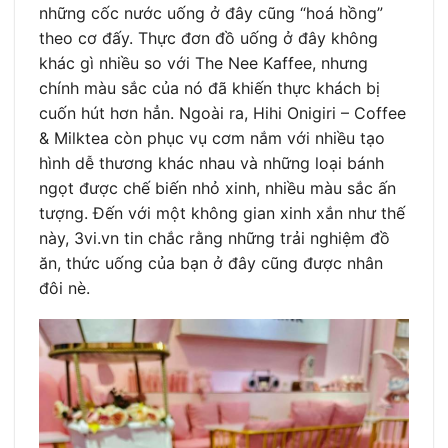
những cốc nước uống ở đây cũng “hoá hồng”
theo cơ đấy. Thực đơn đồ uống ở đây không
khác gì nhiều so với The Nee Kaffee, nhưng
chính màu sắc của nó đã khiến thực khách bị
cuốn hút hơn hẳn. Ngoài ra, Hihi Onigiri – Coffee
& Milktea còn phục vụ cơm nắm với nhiều tạo
hình dễ thương khác nhau và những loại bánh
ngọt được chế biến nhỏ xinh, nhiều màu sắc ấn
tượng. Đến với một không gian xinh xắn như thế
này, 3vi.vn tin chắc rằng những trải nghiệm đồ
ăn, thức uống của bạn ở đây cũng được nhân
đôi nè.