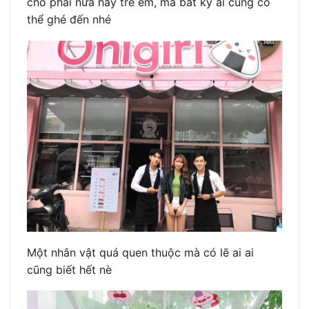
cho phái nữa hay trẻ em, mà bất kỳ ai cũng có
thể ghé đến nhé
Một nhân vật quá quen thuộc mà có lẽ ai ai
cũng biết hết nè