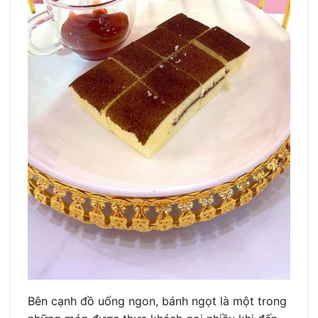
Bên cạnh đồ uống ngon, bánh ngọt là một trong