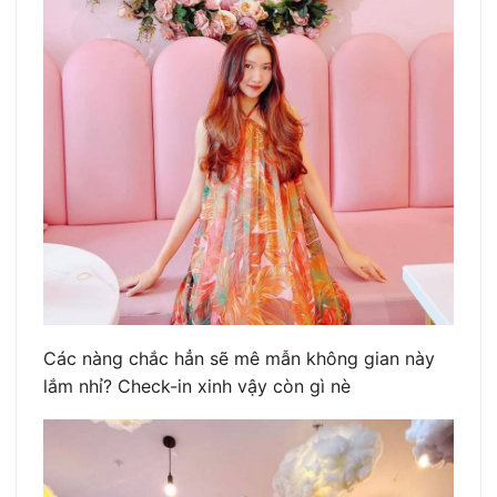
Các nàng chắc hẳn sẽ mê mẫn không gian này
lắm nhỉ? Check-in xinh vậy còn gì nè