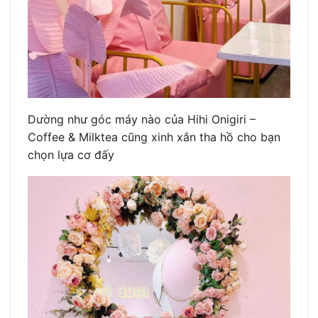
Dường như góc máy nào của Hihi Onigiri –
Coffee & Milktea cũng xinh xắn tha hồ cho bạn
chọn lựa cơ đấy