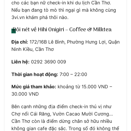
cho các bạn nữ check-in khi du lịch Cần Thơ.
Nếu bạn đang tò mò thì ngại gì mà không cùng
3vi.vn khám phá thôi nào.
Đôi nét về Hihi Onigiri – Coffee & Milktea
Địa chỉ:
172/16B Lê Bình, Phường Hưng Lợi, Quận
Ninh Kiều, Cần Thơ
Liên hệ:
0292 3690 009
Thời gian hoạt động:
7:00 – 22:00
Mức giá tham khảo:
khoảng từ 15.000 VND –
30.000 VND
Bên cạnh những địa điểm check-in thú vị như
Chợ nổi Cái Răng, Vườn Cacao Mười Cương…
Cần Thơ còn là điểm dừng chân sở hữu nhiều
không gian cafe đặc sắc. Trong số đó không thể