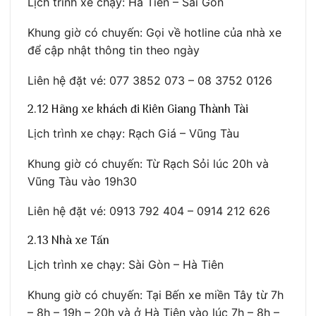
Lịch trình xe chạy: Hà Tiên – Sài Gòn
Khung giờ có chuyến: Gọi về hotline của nhà xe
để cập nhật thông tin theo ngày
Liên hệ đặt vé: 077 3852 073 – 08 3752 0126
2.12 Hãng xe khách đi Kiên Giang Thành Tài
Lịch trình xe chạy: Rạch Giá – Vũng Tàu
Khung giờ có chuyến: Từ Rạch Sỏi lúc 20h và
Vũng Tàu vào 19h30
Liên hệ đặt vé: 0913 792 404 – 0914 212 626
2.13 Nhà xe Tấn
Lịch trình xe chạy: Sài Gòn – Hà Tiên
Khung giờ có chuyến: Tại Bến xe miền Tây từ 7h
– 8h – 19h – 20h và ở Hà Tiên vào lúc 7h – 8h –