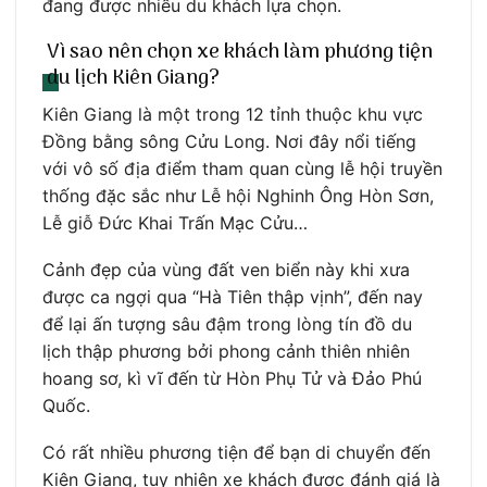
đang được nhiều du khách lựa chọn.
Vì sao nên chọn xe khách làm phương tiện
du lịch Kiên Giang?
Kiên Giang là một trong 12 tỉnh thuộc khu vực
Đồng bằng sông Cửu Long. Nơi đây nổi tiếng
với vô số địa điểm tham quan cùng lễ hội truyền
thống đặc sắc như Lễ hội Nghinh Ông Hòn Sơn,
Lễ giỗ Đức Khai Trấn Mạc Cửu…
Cảnh đẹp của vùng đất ven biển này khi xưa
được ca ngợi qua “Hà Tiên thập vịnh”, đến nay
để lại ấn tượng sâu đậm trong lòng tín đồ du
lịch thập phương bởi phong cảnh thiên nhiên
hoang sơ, kì vĩ đến từ Hòn Phụ Tử và Đảo Phú
Quốc.
Có rất nhiều phương tiện để bạn di chuyển đến
Kiên Giang, tuy nhiên xe khách được đánh giá là