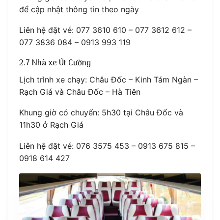
để cập nhật thông tin theo ngày
Liên hệ đặt vé: 077 3610 610 – 077 3612 612 –
077 3836 084 – 0913 993 119
2.7 Nhà xe Út Cường
Lịch trình xe chạy: Châu Đốc – Kinh Tám Ngàn –
Rạch Giá và Châu Đốc – Hà Tiên
Khung giờ có chuyến: 5h30 tại Châu Đốc và
11h30 ở Rạch Giá
Liên hệ đặt vé: 076 3575 453 – 0913 675 815 –
0918 614 427