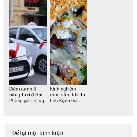
Điểm danh 8
Kinh nghiệm
hãng Taxi ở Hải
mua sắm khi du
Phòng giá rẻ, uy
lịch Rạch Giá
tín
siêu hữu ích
Để lại một bình luận