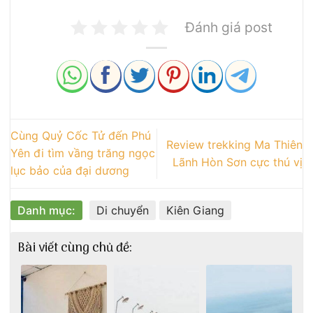
Đánh giá post
Cùng Quỷ Cốc Tử đến Phú
Review trekking Ma Thiên
Yên đi tìm vầng trăng ngọc
Lãnh Hòn Sơn cực thú vị
lục bảo của đại dương
Danh mục:
Di chuyển
Kiên Giang
Bài viết cùng chủ đề: