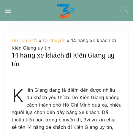
Chuyển
đến
nội
dung
Du lịch 3 Vì
»
Di chuyển
»
14 hãng xe khách đi
Kiên Giang uy tín
14 hãng xe khách đi Kiên Giang uy
tín
K
iên Giang đang là điểm đến được nhiều
du khách yêu thích. Do Kiên Giang không
cách thành phố Hồ Chí Minh quá xa, nhiều
người lựa chọn đến đây bằng xe khách. Để
thuận tiện hơn trong chuyến đi, 3vi.vn xin chia
sẻ tên 14 hãng xe khách đi Kiên Giang uy tín,