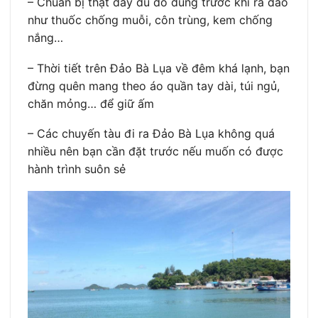
– Chuẩn bị thật đầy đủ đồ dùng trước khi ra đảo
như thuốc chống muỗi, côn trùng, kem chống
nắng…
– Thời tiết trên Đảo Bà Lụa về đêm khá lạnh, bạn
đừng quên mang theo áo quần tay dài, túi ngủ,
chăn mỏng… để giữ ấm
– Các chuyến tàu đi ra Đảo Bà Lụa không quá
nhiều nên bạn cần đặt trước nếu muốn có được
hành trình suôn sẻ