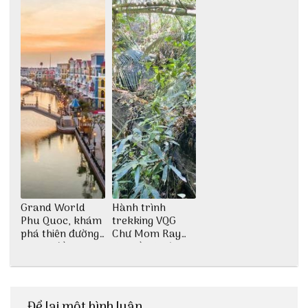
Grand World
Hành trình
Phu Quoc, khám
trekking VQG
phá thiên đường
Chư Mom Ray
giải trí đầy sôi
tìm về núi rừng
động
đại ngàn
Để lại một bình luận