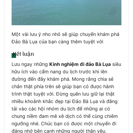
Một vài lưu ý nho nhỏ sẽ giúp chuyến khám phá
Đảo Bà Lụa của bạn càng thêm tuyệt vời
Kết luận
Lưu ngay những
Kinh nghiệm đi đảo Bà Lụa
siêu
hữu ích vào cẩm nang du lịch trước khi lên
đường đến đây khám phá. Mong rằng chia sẻ
chân thật phía trên sẽ giúp bạn có được hành
trình thật tuyệt vời. Đừng quên lưu giữ lại thật
nhiều khoảnh khắc đẹp tại Đảo Bà Lụa và đăng
tải vào các hội nhóm du lịch để những ai có
chung niềm đam mê xê dịch có thể cùng chiêm
ngưỡng nhé. Chúc bạn có được một chuyến đi
đáng nhớ bên cạnh những người thân yêu.