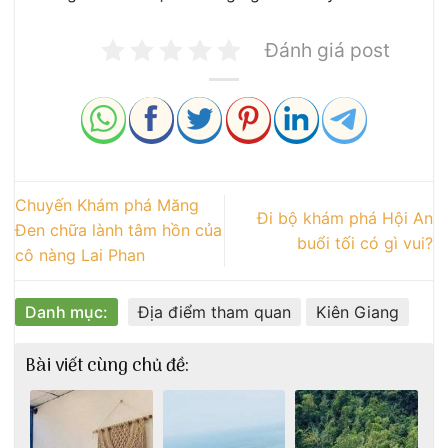
Đánh giá post
Chuyến Khám phá Măng
Đi bộ khám phá Hội An
Đen chữa lành tâm hồn của
buổi tối có gì vui?
cô nàng Lai Phan
Danh mục:
Địa điểm tham quan
Kiên Giang
Bài viết cùng chủ đề: