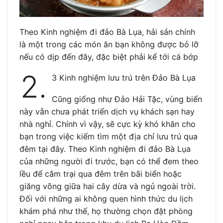
Theo Kinh nghiệm đi đảo Bà Lụa, hải sản chính
là một trong các món ăn bạn không được bỏ lỡ
nếu có dịp đến đây, đặc biệt phải kể tới cá bớp
2.
3 Kinh nghiệm lưu trú trên Đảo Bà Lụa
Cũng giống như Đảo Hải Tặc, vùng biển
này vẫn chưa phát triển dịch vụ khách sạn hay
nhà nghỉ. Chính vì vậy, sẽ cực kỳ khó khăn cho
bạn trong việc kiếm tìm một địa chỉ lưu trú qua
đêm tại đây. Theo Kinh nghiệm đi đảo Bà Lụa
của những người đi trước, bạn có thể đem theo
lều để cắm trại qua đêm trên bãi biển hoặc
giăng võng giữa hai cây dừa và ngủ ngoài trời.
Đối với những ai không quen hình thức du lịch
khám phá như thế, họ thường chọn đặt phòng