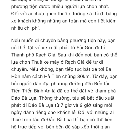
phương tiện được nhiều người lựa chọn nhất.
Đối với ai chưa quen thuộc đường sá thì đi bằng
xe khách không những an toàn mà còn tiết kiệm
nhiều chi phí.
Nếu muốn di chuyển bằng phương tiện này, bạn
có thể đặt vé xe xuất phát từ Sài Gòn đi tới
Thành phố Rạch Giá. Sau khi đến nơi, bạn có thể
lựa chọn Thuê xe máy ở Rạch Giá để tự di
chuyển. Nếu không, bạn tiếp tục bắt xe tới Ba
Hòn nằm cách Hà Tiên chừng 30km. Từ đây, bạn
hỏi người dân địa phương đường đến Bến tàu
Tiến Triển Bình An là đã có thể đặt vé khám phá
Đảo Bà Lụa. Thông thường, tàu sẽ bắt đầu xuất
phát đi Đảo Bà Lụa từ 7 giờ và 9 giờ sáng mỗi
ngày dành riêng cho khách lẻ. Đối với những ai
thuê trọn tàu đi Đảo Bà Lụa thì bạn có thể liên
hệ trực tiếp với bên bến để sắp xếp thời gian