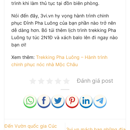
trình khi làm thủ tục tại đồn biên phòng.
Nói đến đây, 3vi.vn hy vọng hành trình chinh
phục Đỉnh Pha Luông của bạn phần nào trở nên
dễ dàng hơn. Bỏ túi thêm lịch trình trekking Pha
Luông tự túc 2N1Đ và xách balo lên đi ngay nào
bạn ơi!
Xem thêm:
Trekking Pha Luông – Hành trình
chinh phục nóc nhà Mộc Châu
Đánh giá post
Đến Vườn quốc gia Cúc
3vi.vn mách bạn những địa