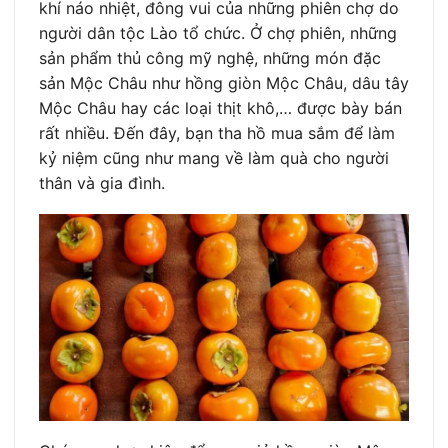
khí náo nhiệt, đông vui của những phiên chợ do
người dân tộc Lào tổ chức. Ở chợ phiên, những
sản phẩm thủ công mỹ nghệ, những món đặc
sản Mộc Châu như hồng giòn Mộc Châu, dâu tây
Mộc Châu hay các loại thịt khô,… được bày bán
rất nhiều. Đến đây, bạn tha hồ mua sắm để làm
kỷ niệm cũng như mang về làm quà cho người
thân và gia đình.