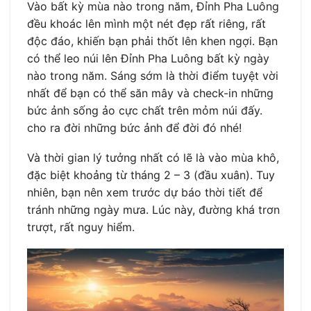
Vào bất kỳ mùa nào trong năm, Đỉnh Pha Luông
đều khoác lên mình một nét đẹp rất riêng, rất
độc đáo, khiến bạn phải thốt lên khen ngợi. Bạn
có thể leo núi lên Đỉnh Pha Luông bất kỳ ngày
nào trong năm. Sáng sớm là thời điểm tuyệt vời
nhất để bạn có thể săn mây và check-in những
bức ảnh sống ảo cực chất trên mỏm núi đấy.
cho ra đời những bức ảnh để đời đó nhé!
Và thời gian lý tưởng nhất có lẽ là vào mùa khô,
đặc biệt khoảng từ tháng 2 – 3 (đầu xuân). Tuy
nhiên, bạn nên xem trước dự báo thời tiết để
tránh những ngày mưa. Lúc này, đường khá trơn
trượt, rất nguy hiểm.