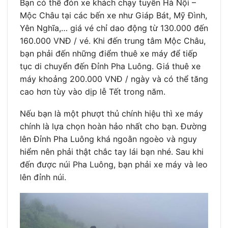
Bạn có thể đón xe khách chạy tuyến Hà Nội –
Mộc Châu tại các bến xe như Giáp Bát, Mỹ Đình,
Yên Nghĩa,… giá vé chỉ dao động từ 130.000 đến
160.000 VNĐ / vé. Khi đến trung tâm Mộc Châu,
bạn phải đến những điểm thuê xe máy để tiếp
tục di chuyển đến Đỉnh Pha Luông. Giá thuê xe
máy khoảng 200.000 VNĐ / ngày và có thể tăng
cao hơn tùy vào dịp lễ Tết trong năm.
Nếu bạn là một phượt thủ chính hiệu thì xe máy
chính là lựa chọn hoàn hảo nhất cho bạn. Đường
lên Đỉnh Pha Luông khá ngoằn ngoèo và nguy
hiểm nên phải thật chắc tay lái bạn nhé. Sau khi
đến được núi Pha Luông, bạn phải xe máy và leo
lên đỉnh núi.