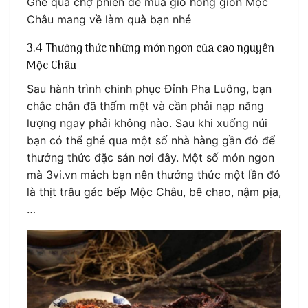
Ghé qua chợ phiên để mua giỏ hồng giòn Mộc
Châu mang về làm quà bạn nhé
3.4 Thưởng thức những món ngon của cao nguyên
Mộc Châu
Sau hành trình chinh phục Đỉnh Pha Luông, bạn
chắc chắn đã thấm mệt và cần phải nạp năng
lượng ngay phải không nào. Sau khi xuống núi
bạn có thể ghé qua một số nhà hàng gần đó để
thưởng thức đặc sản nơi đây. Một số món ngon
mà 3vi.vn mách bạn nên thưởng thức một lần đó
là thịt trâu gác bếp Mộc Châu, bê chao, nậm pịa,
…