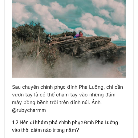
Sau chuyến chinh phục đỉnh Pha Luông, chỉ cần
vươn tay là có thể chạm tay vào những đám
mây bồng bềnh trôi trên đỉnh núi. Ảnh:
@rubycharmm
1.2 Nên đi khám phá chinh phục Đỉnh Pha Luông
vào thời điểm nào trong năm?