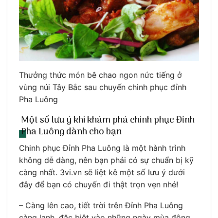
Thưởng thức món bê chao ngon nức tiếng ở
vùng núi Tây Bắc sau chuyến chinh phục đỉnh
Pha Luông
Một số lưu ý khi khám phá chinh phục Đỉnh
Pha Luông dành cho bạn
Chinh phục Đỉnh Pha Luông là một hành trình
không dễ dàng, nên bạn phải có sự chuẩn bị kỹ
càng nhất. 3vi.vn sẽ liệt kê một số lưu ý dưới
đây để bạn có chuyến đi thật trọn vẹn nhé!
– Càng lên cao, tiết trời trên Đỉnh Pha Luông
càng lạnh, đặc biệt vào những ngày mùa đông.