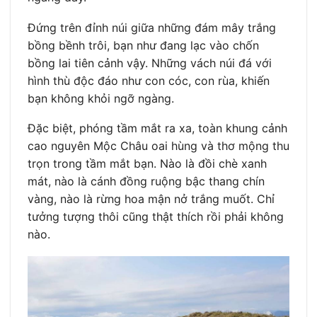
Đứng trên đỉnh núi giữa những đám mây trắng
bồng bềnh trôi, bạn như đang lạc vào chốn
bồng lai tiên cảnh vậy. Những vách núi đá với
hình thù độc đáo như con cóc, con rùa, khiến
bạn không khỏi ngỡ ngàng.
Đặc biệt, phóng tầm mắt ra xa, toàn khung cảnh
cao nguyên Mộc Châu oai hùng và thơ mộng thu
trọn trong tầm mắt bạn. Nào là đồi chè xanh
mát, nào là cánh đồng ruộng bậc thang chín
vàng, nào là rừng hoa mận nở trắng muốt. Chỉ
tưởng tượng thôi cũng thật thích rồi phải không
nào.