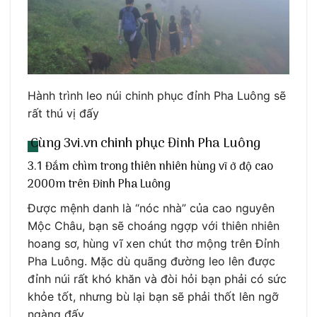
Hành trình leo núi chinh phục đỉnh Pha Luông sẽ
rất thú vị đấy
Cùng 3vi.vn chinh phục Đỉnh Pha Luông
3.1 Đắm chìm trong thiên nhiên hùng vĩ ở độ cao
2000m trên Đỉnh Pha Luông
Được mệnh danh là “nóc nhà” của cao nguyên
Mộc Châu, bạn sẽ choáng ngợp với thiên nhiên
hoang sơ, hùng vĩ xen chút thơ mộng trên Đỉnh
Pha Luông. Mặc dù quãng đường leo lên được
đỉnh núi rất khó khăn và đòi hỏi bạn phải có sức
khỏe tốt, nhưng bù lại bạn sẽ phải thốt lên ngỡ
ngàng đấy.