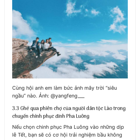
Cùng hội anh em làm bức ảnh mây trời “siêu
ngầu” nào. Ảnh: @yangfeng___
3.3 Ghé qua phiên chợ của người dân tộc Lào trong
chuyến chinh phục đỉnh Pha Luông
Nếu chọn chinh phục Pha Luông vào những dịp
lễ Tết, bạn sẽ có cơ hội trải nghiệm bầu không