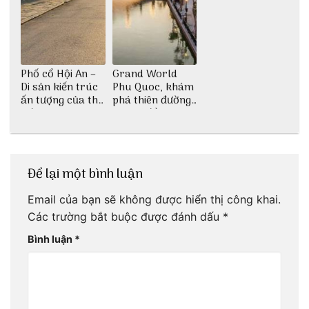
Phố cổ Hội An –
Grand World
Di sản kiến trúc
Phu Quoc, khám
ấn tượng của thế
phá thiên đường
giới
giải trí đầy sôi
động
Để lại một bình luận
Email của bạn sẽ không được hiển thị công khai.
Các trường bắt buộc được đánh dấu
*
Bình luận
*