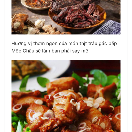
Hương vị thơm ngon của món thịt trâu gác bếp
Mộc Châu sẽ làm bạn phải say mê