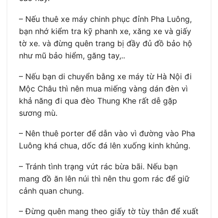
– Nếu thuê xe máy chinh phục đỉnh Pha Luông,
bạn nhớ kiểm tra kỹ phanh xe, xăng xe và giấy
tờ xe. và đừng quên trang bị đầy đủ đồ bảo hộ
như mũ bảo hiểm, găng tay,..
– Nếu bạn di chuyển bằng xe máy từ Hà Nội đi
Mộc Châu thì nên mua miếng vàng dán đèn vì
khả năng đi qua đèo Thung Khe rất dễ gặp
sương mù.
– Nên thuê porter để dẫn vào vì đường vào Pha
Luông khá chua, dốc đá lên xuống kinh khủng.
– Tránh tình trạng vứt rác bừa bãi. Nếu bạn
mang đồ ăn lên núi thì nên thu gom rác để giữ
cảnh quan chung.
– Đừng quên mang theo giấy tờ tùy thân để xuất