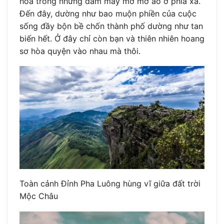
hòa trong những đám mây mờ mờ ảo ở phía xa.
Đến đây, dường như bao muộn phiền của cuộc
sống đầy bộn bề chốn thành phố dường như tan
biến hết. Ở đây chỉ còn bạn và thiên nhiên hoang
sơ hòa quyện vào nhau mà thôi.
Toàn cảnh Đỉnh Pha Luông hùng vĩ giữa đất trời
Mộc Châu