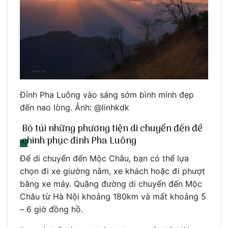
Đỉnh Pha Luông vào sáng sớm bình minh đẹp
đến nao lòng. Ảnh: @linhkdk
Bỏ túi những phương tiện di chuyển đến để
chinh phục đỉnh Pha Luông
Để di chuyển đến Mộc Châu, bạn có thể lựa
chọn đi xe giường nằm, xe khách hoặc đi phượt
bằng xe máy. Quãng đường di chuyển đến Mộc
Châu từ Hà Nội khoảng 180km và mất khoảng 5
– 6 giờ đồng hồ.