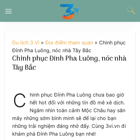
Chuyển
đến
nội
dung
Du lịch 3 Vì
»
Địa điểm tham quan
»
Chinh phục
Đỉnh Pha Luông, nóc nhà Tây Bắc
Chinh phục Đỉnh Pha Luông, nóc nhà
Tây Bắc
C
hinh phục Đỉnh Pha Luông chưa bao giờ
hết hot đối với những tín đồ mê xê dịch.
Ngắm nhìn toàn cảnh Mộc Châu hay săn
mây những sớm bình minh sẽ để lại cho bạn
những trải nghiệm đáng nhớ đấy. Cùng 3vi.vn đi
khám phá Đỉnh Pha Luông bạn nhé!