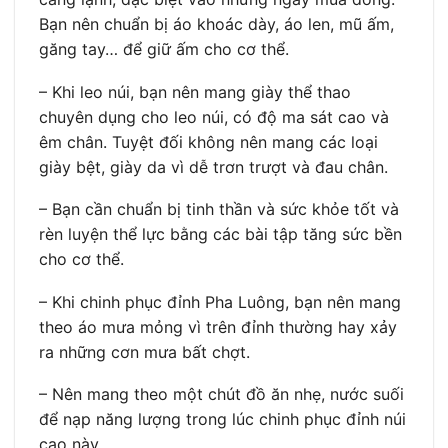
Bạn nên chuẩn bị áo khoác dày, áo len, mũ ấm,
găng tay… để giữ ấm cho cơ thể.
– Khi leo núi, bạn nên mang giày thể thao
chuyên dụng cho leo núi, có độ ma sát cao và
êm chân. Tuyệt đối không nên mang các loại
giày bệt, giày da vì dễ trơn trượt và đau chân.
– Bạn cần chuẩn bị tinh thần và sức khỏe tốt và
rèn luyện thể lực bằng các bài tập tăng sức bền
cho cơ thể.
– Khi chinh phục đỉnh Pha Luông, bạn nên mang
theo áo mưa mỏng vì trên đỉnh thường hay xảy
ra những cơn mưa bất chợt.
– Nên mang theo một chút đồ ăn nhẹ, nước suối
để nạp năng lượng trong lúc chinh phục đỉnh núi
cao này.