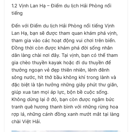
1.2 Vịnh Lan Hạ – Điểm du lịch Hải Phòng nổi
tiếng
Đến với Điểm du lịch Hải Phòng nổi tiếng Vịnh
Lan Hạ, bạn sẽ được tham quan khám phá vịnh,
tham gia vào các hoạt động vui chơi trên biển.
Đồng thời còn được khám phá đời sống nhân
dân làng chài nơi đây. Tại vịnh, bạn có thể tham
gia chèo thuyền kayak hoặc đi du thuyền để
thưởng ngoạn vẻ đẹp thiên nhiên, lênh đênh
sông nước, hít thở bầu không khí trong lành và
đặc biệt là tận hưởng những giây phút thư giãn,
giúp xua tan mọi áp lực, bộn bề cuộc sống.
Không dừng lại ở đó, bạn còn được ngắm bức
tranh quê hương thanh bình với những rừng hoa
rợp lá, những cánh đồng xanh mướt mắt tại làng
chài Việt Hải.