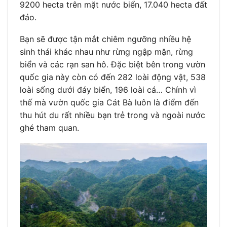
9200 hecta trên mặt nước biển, 17.040 hecta đất
đảo.
Bạn sẽ được tận mắt chiêm ngưỡng nhiều hệ
sinh thái khác nhau như rừng ngập mặn, rừng
biển và các rạn san hô. Đặc biệt bên trong vườn
quốc gia này còn có đến 282 loài động vật, 538
loài sống dưới đáy biển, 196 loài cá… Chính vì
thế mà vườn quốc gia Cát Bà luôn là điểm đến
thu hút du rất nhiều bạn trẻ trong và ngoài nước
ghé tham quan.