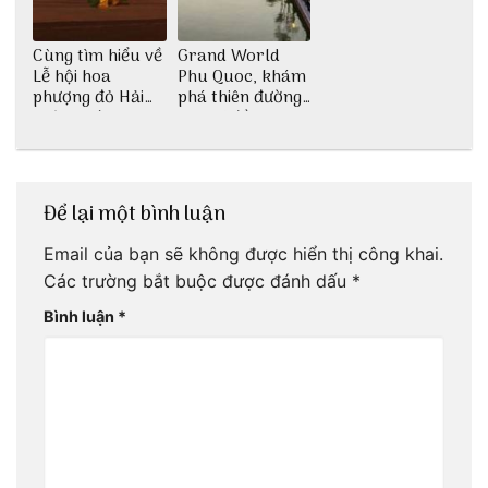
Cùng tìm hiểu về
Grand World
Lễ hội hoa
Phu Quoc, khám
phượng đỏ Hải
phá thiên đường
Phòng với 3vi.vn
giải trí đầy sôi
động
Để lại một bình luận
Email của bạn sẽ không được hiển thị công khai.
Các trường bắt buộc được đánh dấu
*
Bình luận
*