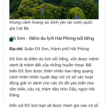
Khung cảnh hoang sơ, bình yên tại vườn quốc
gia Cát Bà
Đồ Sơn – Điểm du lịch Hải Phòng nổi tiếng
Địa chỉ:
Quận Đồ Sơn, thành phố Hải Phòng
Đồ Sơn là điểm du lịch nổi tiếng, vốn được mệnh
danh là mảnh đất của những huyền thoại. Bãi
biển Đồ Sơn được thiên nhiên ban tặng quang
cảnh thiên nhiên tuyệt đẹp với vô số các hoạt
động giải trí dành cho các tín đồ yêu biển như
tắm biển, câu cá, thăm đảo Hòn Dấu, ngọn Hải
Đăng.
Đến với Đồ Sơn bạn sẽ được tham gia vào vô số