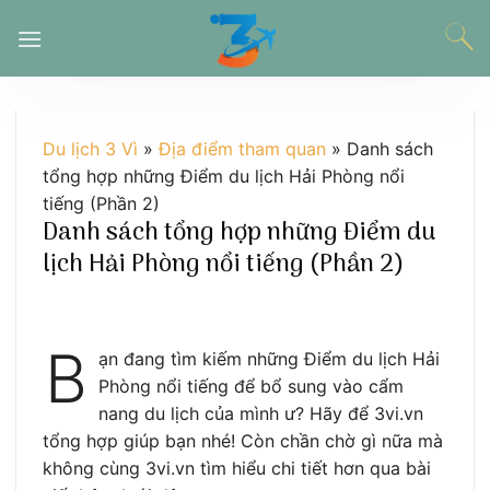
Chuyển
đến
nội
dung
Du lịch 3 Vì
»
Địa điểm tham quan
»
Danh sách
tổng hợp những Điểm du lịch Hải Phòng nổi
tiếng (Phần 2)
Danh sách tổng hợp những Điểm du
lịch Hải Phòng nổi tiếng (Phần 2)
B
ạn đang tìm kiếm những Điểm du lịch Hải
Phòng nổi tiếng để bổ sung vào cẩm
nang du lịch của mình ư? Hãy để 3vi.vn
tổng hợp giúp bạn nhé! Còn chần chờ gì nữa mà
không cùng 3vi.vn tìm hiểu chi tiết hơn qua bài