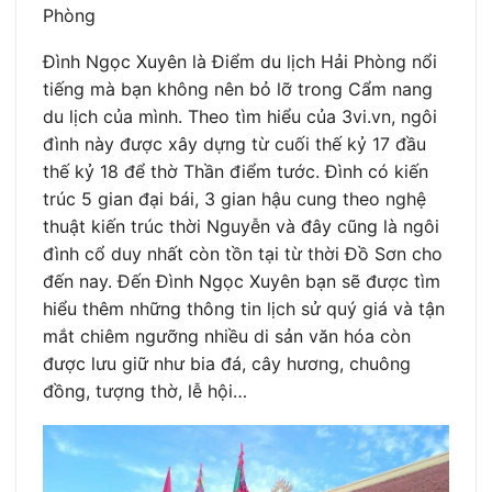
Phòng
Đình Ngọc Xuyên là Điểm du lịch Hải Phòng nổi
tiếng mà bạn không nên bỏ lỡ trong Cẩm nang
du lịch của mình. Theo tìm hiểu của 3vi.vn, ngôi
đình này được xây dựng từ cuối thế kỷ 17 đầu
thế kỷ 18 để thờ Thần điểm tước. Đình có kiến
trúc 5 gian đại bái, 3 gian hậu cung theo nghệ
thuật kiến trúc thời Nguyễn và đây cũng là ngôi
đình cổ duy nhất còn tồn tại từ thời Đồ Sơn cho
đến nay. Đến Đình Ngọc Xuyên bạn sẽ được tìm
hiểu thêm những thông tin lịch sử quý giá và tận
mắt chiêm ngưỡng nhiều di sản văn hóa còn
được lưu giữ như bia đá, cây hương, chuông
đồng, tượng thờ, lễ hội…