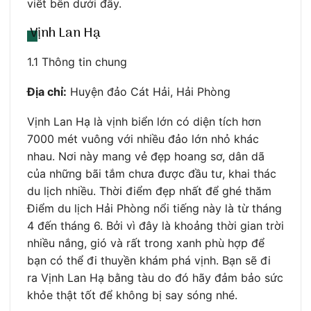
viết bên dưới đây.
Vịnh Lan Hạ
1.1 Thông tin chung
Địa chỉ:
Huyện đảo Cát Hải, Hải Phòng
Vịnh Lan Hạ là vịnh biển lớn có diện tích hơn
7000 mét vuông với nhiều đảo lớn nhỏ khác
nhau. Nơi này mang vẻ đẹp hoang sơ, dân dã
của những bãi tắm chưa được đầu tư, khai thác
du lịch nhiều. Thời điểm đẹp nhất để ghé thăm
Điểm du lịch Hải Phòng nổi tiếng này là từ tháng
4 đến tháng 6. Bởi vì đây là khoảng thời gian trời
nhiều nắng, gió và rất trong xanh phù hợp để
bạn có thể đi thuyền khám phá vịnh. Bạn sẽ đi
ra Vịnh Lan Hạ bằng tàu do đó hãy đảm bảo sức
khỏe thật tốt để không bị say sóng nhé.