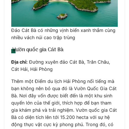
Đảo Cát Bà có những vịnh biển xanh thẳm cùng
nhiều vách núi cao trập trùng
Vườn quốc gia Cát Bà
Địa chỉ:
Đường xuyên đảo Cát Bà, Trân Châu,
Cát Hải, Hải Phòng
Thêm một Điểm du lịch Hải Phòng nổi tiếng mà
bạn không nên bỏ qua đó là Vườn Quốc Gia Cát
Bà. Nơi đây vốn được biết đến là một khu sinh
quyển lớn của thế giới, thích hợp để bạn tham
gia khám phá và trải nghiệm. Vườn quốc gia Cát
Bà có diện tích lên tới 15.200 hecta với sự hệ
động thực vật cực kỳ phong phú. Trong đó, có