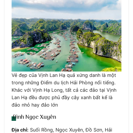
Vẻ đẹp của Vịnh Lan Hạ quả xứng danh là một
trong những Điểm du lịch Hải Phòng nổi tiếng.
Khác với Vịnh Hạ Long, tất cả các đảo tại Vịnh
Lan Hạ đều được phủ đầy cây xanh bất kể là
đảo nhỏ hay đảo lớn
Đình Ngọc Xuyên
Địa chỉ:
Suối Rồng, Ngọc Xuyên, Đồ Sơn, Hải