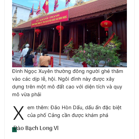
Đình Ngọc Xuyên thường đông người ghé thăm
vào các dịp lễ, hội. Ngôi đình này được xây
dựng trên một mô đất cao với diện tích và quy
mô vừa phải
X
em thêm: Đảo Hòn Dấu, dấu ấn đặc biệt
của phố Cảng cần được khám phá
Đảo Bạch Long Vĩ