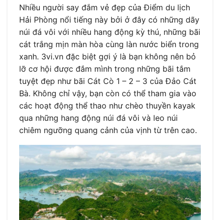
Nhiều người say đắm vẻ đẹp của Điểm du lịch
Hải Phòng nổi tiếng này bởi ở đây có những dãy
núi đá vôi với nhiều hang động kỳ thú, những bãi
cát trắng mịn màn hòa cùng làn nước biển trong
xanh. 3vi.vn đặc biệt gợi ý là bạn không nên bỏ
lỡ cơ hội được đắm mình trong những bãi tắm
tuyệt đẹp như bãi Cát Cò 1 – 2 – 3 của Đảo Cát
Bà. Không chỉ vậy, bạn còn có thể tham gia vào
các hoạt động thể thao như chèo thuyền kayak
qua những hang động núi đá vôi và leo núi
chiêm ngưỡng quang cảnh của vịnh từ trên cao.