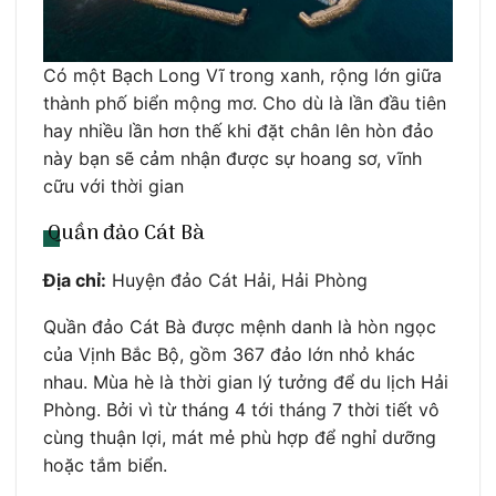
Có một Bạch Long Vĩ trong xanh, rộng lớn giữa
thành phố biển mộng mơ. Cho dù là lần đầu tiên
hay nhiều lần hơn thế khi đặt chân lên hòn đảo
này bạn sẽ cảm nhận được sự hoang sơ, vĩnh
cữu với thời gian
Quần đảo Cát Bà
Địa chỉ:
Huyện đảo Cát Hải, Hải Phòng
Quần đảo Cát Bà được mệnh danh là hòn ngọc
của Vịnh Bắc Bộ, gồm 367 đảo lớn nhỏ khác
nhau. Mùa hè là thời gian lý tưởng để du lịch Hải
Phòng. Bởi vì từ tháng 4 tới tháng 7 thời tiết vô
cùng thuận lợi, mát mẻ phù hợp để nghỉ dưỡng
hoặc tắm biển.