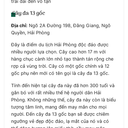
trải dài đến vô tận
Cây đa 13 gốc
Địa chỉ:
Ngõ 2A Đường 198, Đằng Giang, Ngô
Quyền, Hải Phòng
Đây là điểm du lịch Hải Phòng độc đáo được
nhiều người lựa chọn. Cây cao hơn 17 m với
hàng chục cành lớn nhỏ tạo thành tán rộng che
rợp cả vùng trời. Cây có một gốc chính và 12
gốc phụ nên mới có tên gọi là cây đa 13 gốc.
Tính đến hiện tại cây đa này đã hơn 300 tuổi và
gắn bó với rất nhiều thế hệ người dân Hải
Phòng. Không những thế, cây đa này còn là biểu
tượng tâm linh, mang đến may mắn cho mọi
người. Đến cây đa 13 gốc bạn sẽ được chiêm
ngưỡng vẻ đẹp độc đáo, lạ mắt của nó và có