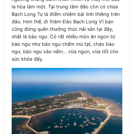
la hòa làm một. Tại trung tâm đảo còn có chùa
Bạch Long Tự là điểm chiêm bái linh thiêng trên
đảo. Hơn thế, đi thăm Đảo Bạch Long Vĩ bạn
cũng đừng quên thưởng thức hải sản tại đây,
nhất là bào ngư. Có rất nhiều món ăn ngon từ
bào ngư như bào ngư chấm mù tạt, cháo bào
ngư, bào ngư xào nấm… vừa ngon, vừa tốt cho
sức khỏe đấy.