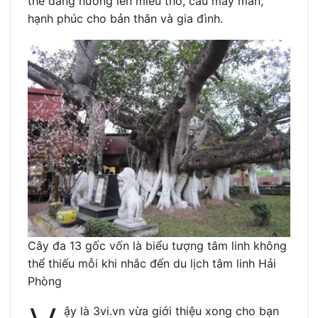
thể dâng hương lên miếu thờ, cầu may mắn,
hạnh phúc cho bản thân và gia đình.
Cây đa 13 gốc vốn là biểu tượng tâm linh không
thể thiếu mỗi khi nhắc đến du lịch tâm linh Hải
Phòng
ậy là 3vi.vn vừa giới thiệu xong cho bạn