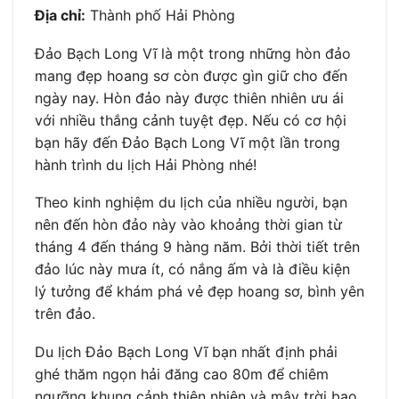
Địa chỉ:
Thành phố Hải Phòng
Đảo Bạch Long Vĩ là một trong những hòn đảo
mang đẹp hoang sơ còn được gìn giữ cho đến
ngày nay. Hòn đảo này được thiên nhiên ưu ái
với nhiều thắng cảnh tuyệt đẹp. Nếu có cơ hội
bạn hãy đến Đảo Bạch Long Vĩ một lần trong
hành trình du lịch Hải Phòng nhé!
Theo kinh nghiệm du lịch của nhiều người, bạn
nên đến hòn đảo này vào khoảng thời gian từ
tháng 4 đến tháng 9 hàng năm. Bởi thời tiết trên
đảo lúc này mưa ít, có nắng ấm và là điều kiện
lý tưởng để khám phá vẻ đẹp hoang sơ, bình yên
trên đảo.
Du lịch Đảo Bạch Long Vĩ bạn nhất định phải
ghé thăm ngọn hải đăng cao 80m để chiêm
ngưỡng khung cảnh thiên nhiên và mây trời bao