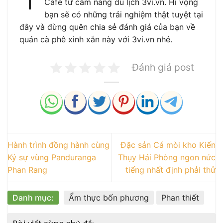
Cafe từ cẩm nang du lịch 3vi.vn. Hi vọng
bạn sẽ có những trải nghiệm thật tuyệt tại
đây và đừng quên chia sẻ đánh giá của bạn về
quán cà phê xinh xắn này với 3vi.vn nhé.
Đánh giá post
Hành trình đồng hành cùng
Đặc sản Cá mòi kho Kiến
Ký sự vùng Panduranga
Thụy Hải Phòng ngon nức
Phan Rang
tiếng nhất định phải thử
Danh mục:
Ẩm thực bốn phương
Phan thiết