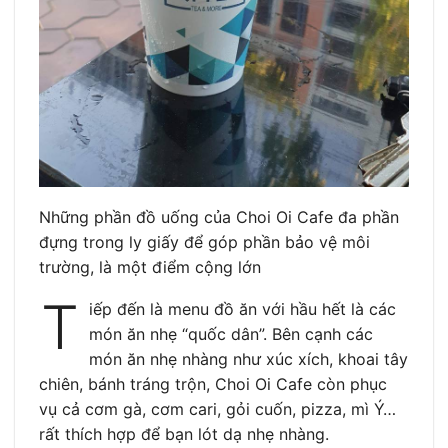
Những phần đồ uống của Choi Oi Cafe đa phần
đựng trong ly giấy để góp phần bảo vệ môi
trường, là một điểm cộng lớn
T
iếp đến là menu đồ ăn với hầu hết là các
món ăn nhẹ “quốc dân”. Bên cạnh các
món ăn nhẹ nhàng như xúc xích, khoai tây
chiên, bánh tráng trộn, Choi Oi Cafe còn phục
vụ cả cơm gà, cơm cari, gỏi cuốn, pizza, mì Ý…
rất thích hợp để bạn lót dạ nhẹ nhàng.