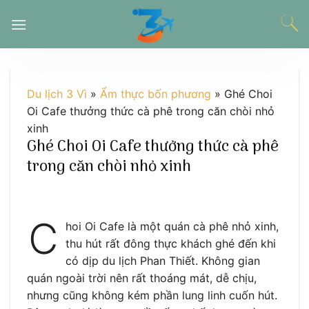
Chuyển
đến
nội
dung
Du lịch 3 Vì
»
Ẩm thực bốn phương
»
Ghé Choi
Oi Cafe thưởng thức cà phê trong căn chòi nhỏ
xinh
Ghé Choi Oi Cafe thưởng thức cà phê
trong căn chòi nhỏ xinh
C
hoi Oi Cafe là một quán cà phê nhỏ xinh,
thu hút rất đông thực khách ghé đến khi
có dịp du lịch Phan Thiết. Không gian
quán ngoài trời nên rất thoáng mát, dễ chịu,
nhưng cũng không kém phần lung linh cuốn hút.