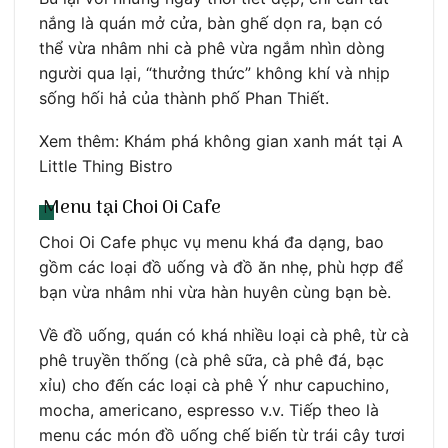
nắng là quán mở cửa, bàn ghế dọn ra, bạn có
thể vừa nhâm nhi cà phê vừa ngắm nhìn dòng
người qua lại, “thưởng thức” không khí và nhịp
sống hối hả của thành phố Phan Thiết.
Xem thêm: Khám phá không gian xanh mát tại A
Little Thing Bistro
Menu tại Choi Oi Cafe
Choi Oi Cafe phục vụ menu khá đa dạng, bao
gồm các loại đồ uống và đồ ăn nhẹ, phù hợp để
bạn vừa nhâm nhi vừa hàn huyên cùng bạn bè.
Về đồ uống, quán có khá nhiều loại cà phê, từ cà
phê truyền thống (cà phê sữa, cà phê đá, bạc
xỉu) cho đến các loại cà phê Ý như capuchino,
mocha, americano, espresso v.v. Tiếp theo là
menu các món đồ uống chế biến từ trái cây tươi