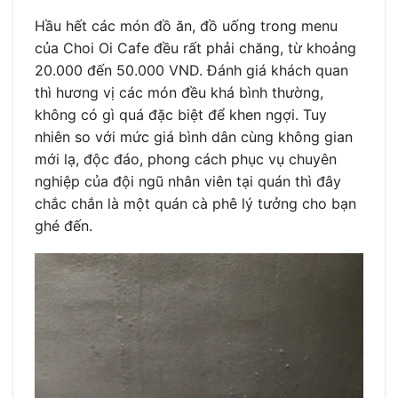
Hầu hết các món đồ ăn, đồ uống trong menu
của Choi Oi Cafe đều rất phải chăng, từ khoảng
20.000 đến 50.000 VND. Đánh giá khách quan
thì hương vị các món đều khá bình thường,
không có gì quá đặc biệt để khen ngợi. Tuy
nhiên so với mức giá bình dân cùng không gian
mới lạ, độc đáo, phong cách phục vụ chuyên
nghiệp của đội ngũ nhân viên tại quán thì đây
chắc chắn là một quán cà phê lý tưởng cho bạn
ghé đến.