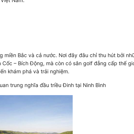
 Việt Nam.
ếng miền Bắc và cả nước. Nơi đây đâu chỉ thu hút bởi 
Cốc – Bích Động, mà còn có sân golf đẳng cấp thế giới
đến khám phá và trải nghiệm.
n trung nghĩa đầu triều Đinh tại Ninh Bình