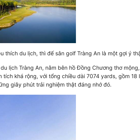
thích du lịch, thì đế sân golf Tràng An là một gợi ý th
hu du lịch Tràng An, nằm bên hồ Đồng Chương thơ mộng
n tích khá rộng, với tổng chiều dài 7074 yards, gồm 18
ng giây phút trải nghiệm thật đáng nhớ đó.