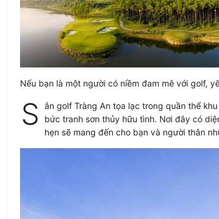
Nếu bạn là một người có niềm đam mê với golf, yêu 
S
ân golf Tràng An tọa lạc trong quần thể k
bức tranh sơn thủy hữu tình. Nơi đây có diệ
hẹn sẽ mang đến cho bạn và người thân nhữ