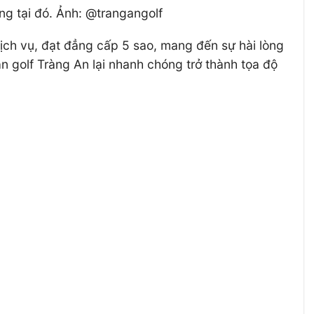
ng tại đó. Ảnh: @trangangolf
ch vụ, đạt đẳng cấp 5 sao, mang đến sự hài lòng
n golf Tràng An lại nhanh chóng trở thành tọa độ