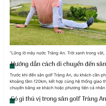
“Lững lờ mây nước Tràng An. Trời xanh trong vắt,
Hướng dẫn cách di chuyển đến sân
Trước khi đến sân golf Tràng An, du khách cần p
khoảng tầm 120km, kết hợp cùng hệ thống giao thô
chuyển bằng xe khách hoặc phương tiện cá nhân 
Có gì thú vị trong sân golf Tràng