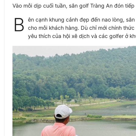
Vào mỗi dịp cuối tuần, sân golf Tràng An đón tiếp
B
ên cạnh khung cảnh đẹp đến nao lòng, sân 
cho mỗi khách hàng. Dù chỉ mới chính thức 
yêu thích của hội xê dịch và các golfer ở k