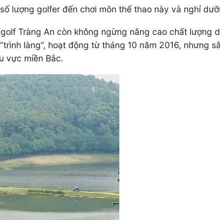
 số lượng golfer đến chơi môn thể thao này và nghỉ dưỡ
golf Tràng An còn không ngừng nâng cao chất lượng dị
“trình làng”, hoạt động từ tháng 10 năm 2016, nhưng sâ
hu vực miền Bắc.