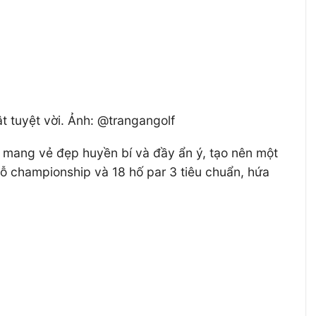
ật tuyệt vời. Ảnh: @trangangolf
, mang vẻ đẹp huyền bí và đầy ẩn ý, tạo nên một
 lỗ championship và 18 hố par 3 tiêu chuẩn, hứa