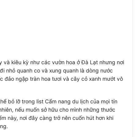
y và kiêu kỳ như các vườn hoa ở Đà Lạt nhưng nơi
i đi nhỏ quanh co và xung quanh là dòng nước
 ốc đảo ngập tràn hoa tươi và cây cỏ xanh mướt vô
ể bỏ lỡ trong list Cẩm nang du lịch của mọi tín
y nhiên, nếu muốn sở hữu cho mình những thước
ểm này, nơi đây càng trở nên cuốn hút hơn khi
àng.