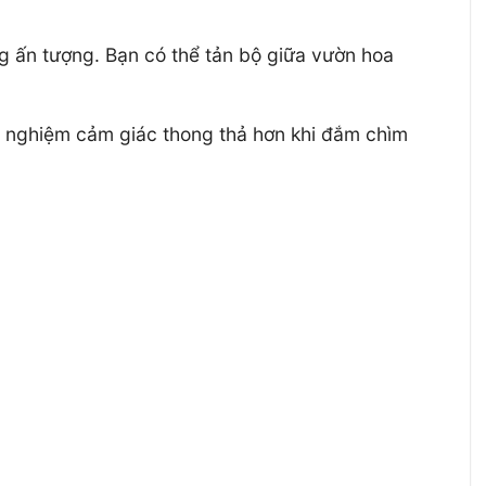
ng ấn tượng. Bạn có thể tản bộ giữa vườn hoa
ải nghiệm cảm giác thong thả hơn khi đắm chìm