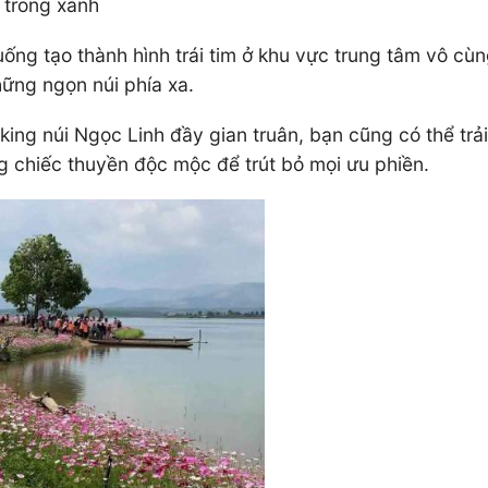
 trong xanh
uống tạo thành hình trái tim ở khu vực trung tâm vô cù
ững ngọn núi phía xa.
king núi Ngọc Linh đầy gian truân, bạn cũng có thể tr
g chiếc thuyền độc mộc để trút bỏ mọi ưu phiền.