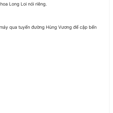
oa Long Loi nói riêng.
xe máy qua tuyến đường Hùng Vương để cập bến