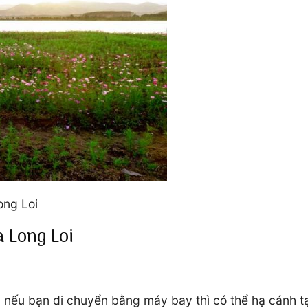
ong Loi
 Long Loi
nếu bạn di chuyển bằng máy bay thì có thể hạ cánh tạ