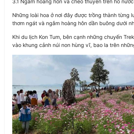
3.1 Ngắm hoàng hôn và chèo thuyền trên hồ nước
Những loài hoa ở nơi đây được trồng thành từng l
thơm ngát và ngắm hoàng hôn dần buông dưới nh
Khi du lịch Kon Tum, bên cạnh những chuyến Trek
vào khung cảnh núi non hùng vĩ, bao la trên nhữn