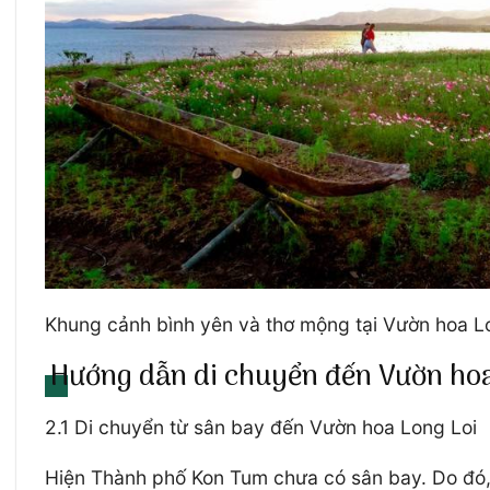
Khung cảnh bình yên và thơ mộng tại Vườn hoa L
Hướng dẫn di chuyển đến Vườn hoa
2.1 Di chuyển từ sân bay đến Vườn hoa Long Loi
Hiện Thành phố Kon Tum chưa có sân bay. Do đó, 