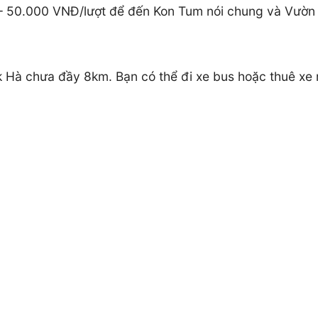
– 50.000 VNĐ/lượt để đến Kon Tum nói chung và Vườn h
Đăk Hà chưa đầy 8km. Bạn có thể đi xe bus hoặc thuê 