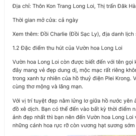
Địa chỉ: Thôn Kon Trang Long Loi, Thị trấn Đăk 
Thời gian mở cửa: cả ngày
Xem thêm: Đồi Charlie (Đồi Sạc Ly), địa danh lịch
1.2 Đặc điểm thu hút của Vườn hoa Long Loi
Vườn hoa Long Loi còn được biết đến với tên gọi 
đây mang vẻ đẹp dung dị, mộc mạc rất riêng không
trong xanh tự nhiên của hồ thuỷ điện Plei Krong. 
cùng thơ mộng và lãng mạn.
Với vị trí tuyệt đẹp nằm lửng lơ giữa hồ nước yên
đồ xê dịch. Bạn có thể đến vào bất kỳ thời điểm
ảnh đẹp nhất thì bạn nên đến Vườn hoa Long Loi và
những cánh hoa rực rỡ còn vương hạt sương sớm n